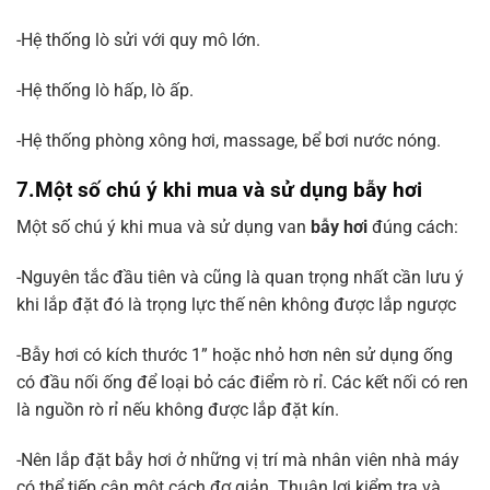
-Hệ thống lò sửi với quy mô lớn.
-Hệ thống lò hấp, lò ấp.
-Hệ thống phòng xông hơi, massage, bể bơi nước nóng.
7.Một số chú ý khi mua và sử dụng bẫy hơi
Một số chú ý khi mua và sử dụng van
bẫy hơi
đúng cách:
-Nguyên tắc đầu tiên và cũng là quan trọng nhất cần lưu ý
khi lắp đặt đó là trọng lực thế nên không được lắp ngược
-Bẫy hơi có kích thước 1” hoặc nhỏ hơn nên sử dụng ống
có đầu nối ống để loại bỏ các điểm rò rỉ. Các kết nối có ren
là nguồn rò rỉ nếu không được lắp đặt kín.
-Nên lắp đặt bẫy hơi ở những vị trí mà nhân viên nhà máy
có thể tiếp cận một cách đơ giản. Thuận lợi kiểm tra và