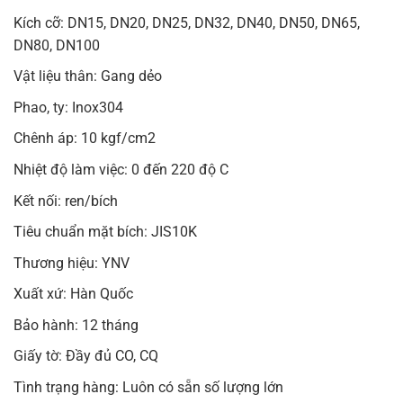
Kích cỡ: DN15, DN20, DN25, DN32, DN40, DN50, DN65,
DN80, DN100
Vật liệu thân: Gang dẻo
Phao, ty: Inox304
Chênh áp: 10 kgf/cm2
Nhiệt độ làm việc: 0 đến 220 độ C
Kết nối: ren/bích
Tiêu chuẩn mặt bích: JIS10K
Thương hiệu: YNV
Xuất xứ: Hàn Quốc
Bảo hành: 12 tháng
Giấy tờ: Đầy đủ CO, CQ
Tình trạng hàng: Luôn có sẵn số lượng lớn