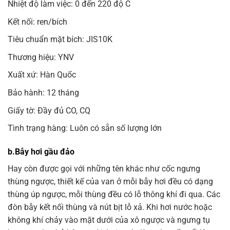
Nhiệt độ làm việc: 0 đến 220 độ C
Kết nối: ren/bích
Tiêu chuẩn mặt bích: JIS10K
Thương hiệu: YNV
Xuất xứ: Hàn Quốc
Bảo hành: 12 tháng
Giấy tờ: Đầy đủ CO, CQ
Tình trạng hàng: Luôn có sẵn số lượng lớn
b.Bẫy hơi gầu đảo
Hay còn được gọi với những tên khác như cốc ngưng
thùng ngược, thiết kế của van ở mỗi bẫy hơi đều có dạng
thùng úp ngược, mỗi thùng đều có lỗ thông khí đi qua. Các
đòn bẫy kết nối thùng và nút bịt lỗ xả. Khi hơi nước hoặc
không khí chảy vào mặt dưới của xô ngược và ngưng tụ