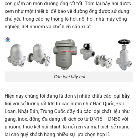
con giảm ăn mòn đường ống rất tốt. Tóm lại bẫy hơi được
xem như một thiết bị để bảo vệ đường ống được sử dụng
chủ yếu trong các hệ thống lò hơi, nồi hơi, nhà máy công
nghiệp, dệt nhuộm và chế biến sản xuất.
Các loại bẫy hơi
Hiện nay chúng tôi đang là đơn vị nhập khẩu các loại
bẫy
hơi
với số lượng rất lớn từ các nước như Hàn Quốc, Đài
Loan, Nhật Bản, Trung Quốc đầy đủ các loại chất liệu như
gang, inox, đồng đa dạng về kích cỡ từ DN15 – DN50 với
phương thức kết nối chính là nối ren và mặt bích sẽ mang
lại cho quý khách hàng nhiều sự lựa chọn hợp lí.