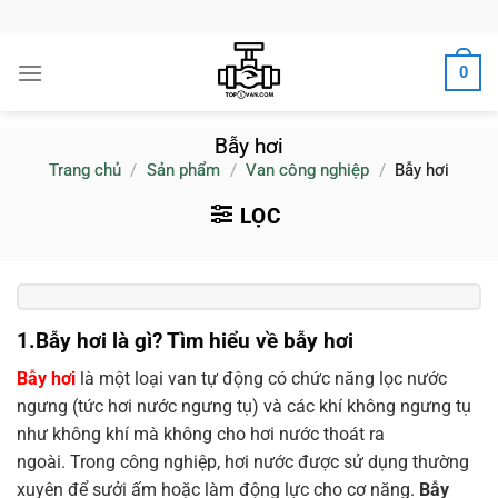
Bỏ
qua
nội
0
dung
Bẫy hơi
Trang chủ
/
Sản phẩm
/
Van công nghiệp
/
Bẫy hơi
LỌC
1.Bẫy hơi là gì? Tìm hiểu về bẫy hơi
Bẫy hơi
là một loại van tự động có chức năng lọc nước
ngưng (tức hơi nước ngưng tụ) và các khí không ngưng tụ
như không khí mà không cho hơi nước thoát ra
ngoài. Trong công nghiệp, hơi nước được sử dụng thường
xuyên để sưởi ấm hoặc làm động lực cho cơ năng.
Bẫy