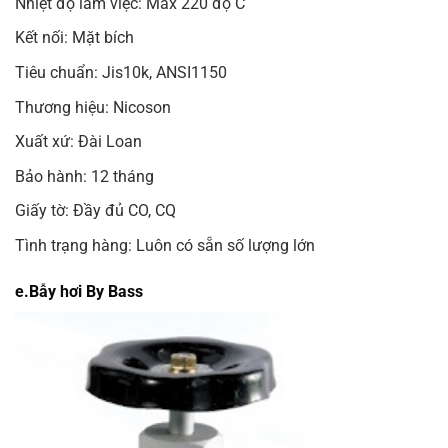
Nhiệt độ làm việc: Max 220 độ C
Kết nối: Mặt bích
Tiêu chuẩn: Jis10k, ANSI1150
Thương hiệu: Nicoson
Xuất xứ: Đài Loan
Bảo hành: 12 tháng
Giấy tờ: Đầy đủ CO, CQ
Tình trạng hàng: Luôn có sẵn số lượng lớn
e.Bẫy hơi By Bass