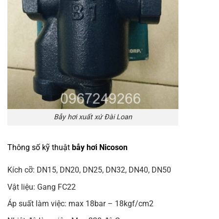
Bẫy hơi xuất xứ Đài Loan
Thông số kỹ thuật
bẫy hơi Nicoson
Kích cỡ: DN15, DN20, DN25, DN32, DN40, DN50
Vật liệu: Gang FC22
Áp suất làm việc: max 18bar – 18kgf/cm2