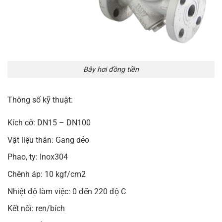
Bẫy hơi đồng tiền
Thông số kỹ thuật:
Kích cỡ: DN15 – DN100
Vật liệu thân: Gang dẻo
Phao, ty: Inox304
Chênh áp: 10 kgf/cm2
Nhiệt độ làm việc: 0 đến 220 độ C
Kết nối: ren/bích