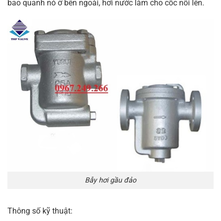
bao quanh nó ở bên ngoài, hơi nước làm cho cốc nổi lên.
Bẫy hơi gầu đảo
Thông số kỹ thuật: