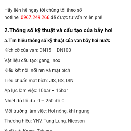
Hãy liên hệ ngay tới chúng tôi theo số
hotline:
0967.249.266
để được tư vấn miễn phí!
2.Thông số kỹ thuật và cấu tạo của bẫy hơi
a.Tìm hiểu thông số kỹ thuật của van bẫy hơi nước
Kích cỡ của van: DN15 – DN100
Vật liệu cấu tạo: gang, inox
Kiểu kết nối: nối ren và mặt bích
Tiêu chuẩn mặt bích: JIS, BS, DIN
Áp lực làm việc: 10bar – 16bar
Nhiệt độ tối đa: 0 – 250 độ C
Môi trường làm việc: Hơi nóng, khí ngưng
Thương hiệu: YNV, Tung Lung, Nicoson