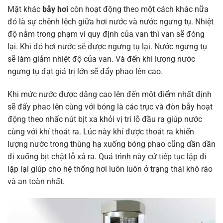
Mặt khác
bẫy hơi
còn hoạt động theo một cách khác nữa
đó là sự chênh lệch giữa hơi nước và nước ngưng tụ. Nhiệt
độ nằm trong phạm vi quy định của van thì van sẽ đóng
lại. Khi đó hơi nước sẽ được ngưng tụ lại. Nước ngưng tụ
sẽ làm giảm nhiệt độ của van. Và đến khi lượng nước
ngưng tụ đạt giá trị lớn sẽ đẩy phao lên cao.
Khi mức nước được dâng cao lên đến một điểm nhất định
sẽ đẩy phao lên cùng với bóng là các trục và đòn bẫy hoạt
động theo nhấc nút bịt xa khỏi vị trí lỗ đầu ra giúp nước
cùng với khí thoát ra. Lúc này khí được thoát ra khiến
lượng nước trong thùng hạ xuống bóng phao cũng dần dần
đi xuống bịt chặt lỗ xả ra. Quá trình này cứ tiếp tục lặp đi
lặp lại giúp cho hệ thống hơi luôn luôn ở trạng thái khô ráo
và an toàn nhất.