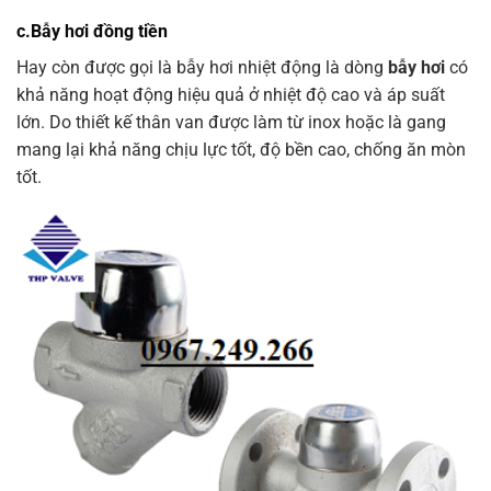
c.Bẫy hơi đồng tiền
Hay còn được gọi là bẫy hơi nhiệt động là dòng
bẫy hơi
có
khả năng hoạt động hiệu quả ở nhiệt độ cao và áp suất
lớn. Do thiết kế thân van được làm từ inox hoặc là gang
mang lại khả năng chịu lực tốt, độ bền cao, chống ăn mòn
tốt.