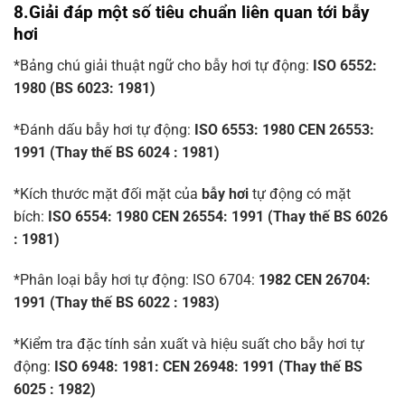
8.Giải đáp một số tiêu chuẩn liên quan tới bẫy
hơi
*Bảng chú giải thuật ngữ cho bẫy hơi tự động:
ISO 6552:
1980 (BS 6023: 1981)
*Đánh dấu bẫy hơi tự động:
ISO 6553: 1980 CEN 26553:
1991 (Thay thế BS 6024 : 1981)
*Kích thước mặt đối mặt của
bẫy hơi
tự động có mặt
bích:
ISO 6554: 1980 CEN 26554: 1991 (Thay thế BS 6026
: 1981)
*Phân loại bẫy hơi tự động: ISO 6704:
1982 CEN 26704:
1991 (Thay thế BS 6022 : 1983)
*Kiểm tra đặc tính sản xuất và hiệu suất cho bẫy hơi tự
động:
ISO 6948: 1981: CEN 26948: 1991 (Thay thế BS
6025 : 1982)