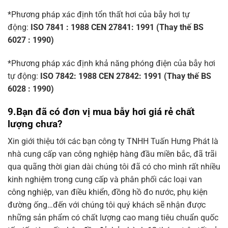
*Phương pháp xác định tổn thất hơi của bẫy hơi tự
động:
ISO 7841 : 1988 CEN 27841: 1991 (Thay thế BS
6027 : 1990)
*Phương pháp xác định khả năng phóng điện của bẫy hơi
tự động:
ISO 7842: 1988 CEN 27842: 1991 (Thay thế BS
6028 : 1990)
9.Bạn đã có đơn vị mua bẫy hơi giá rẻ chất
lượng chưa?
Xin giới thiệu tới các bạn công ty TNHH Tuấn Hưng Phát là
nhà cung cấp van công nghiệp hàng đầu miền bắc, đã trãi
qua quãng thời gian dài chúng tôi đã có cho mình rất nhiều
kinh nghiệm trong cung cấp và phân phối các loại van
công nghiệp, van điều khiển, đồng hồ đo nước, phụ kiện
đường ống…đến với chúng tôi quý khách sẽ nhận được
những sản phẩm có chất lượng cao mang tiêu chuẩn quốc