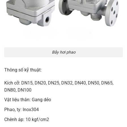
Bẫy hơi phao
Thông số kỹ thuật:
Kích cỡ: DN15, DN20, DN25, DN32, DN40, DN50, DN65,
DN80, DN100
Vật liệu thân: Gang dẻo
Phao, ty: Inox304
Chênh áp: 10 kgf/cm2