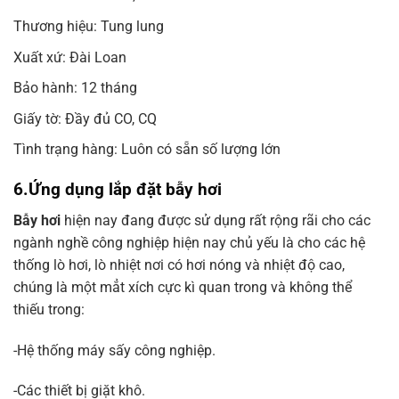
Thương hiệu: Tung lung
Xuất xứ: Đài Loan
Bảo hành: 12 tháng
Giấy tờ: Đầy đủ CO, CQ
Tình trạng hàng: Luôn có sẵn số lượng lớn
6.Ứng dụng lắp đặt bẫy hơi
Bẫy hơi
hiện nay đang được sử dụng rất rộng rãi cho các
ngành nghề công nghiệp hiện nay chủ yếu là cho các hệ
thống lò hơi, lò nhiệt nơi có hơi nóng và nhiệt độ cao,
chúng là một mẳt xích cực kì quan trong và không thể
thiếu trong:
-Hệ thống máy sấy công nghiệp.
-Các thiết bị giặt khô.