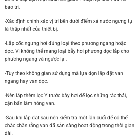
bảo trì.
-Xác định chính xác vị trí bên dưới điểm xả nước ngưng tụ
là thấp nhất của thiết bị.
-Lắp cốc ngưng hơi đúng loại theo phương ngang hoặc
dọc. Vì không thể mang loại bẫy hơi phương dọc lắp cho
phương ngang và ngược lại.
-Tùy theo không gian sử dụng mà lựa dọn lắp đặt van
ngang hay van dọc.
-Nên lắp thêm lọc Y trước bẫy hơi để lọc những rác thải,
cặn bẩn làm hỏng van.
-Sau khi lắp đặt sau nên kiểm tra một lần cuối để có thể
chắc chắn rằng van đã sẵn sàng hoạt động trong thời gian
dài.