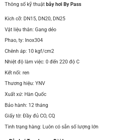
Thông số kỹ thuật
bẫy hơi By Pass
Kích cỡ: DN15, DN20, DN25
Vật liệu thân: Gang dẻo
Phao, ty: Inox304
Chênh áp: 10 kgf/cm2
Nhiệt độ làm việc: 0 đến 220 độ C
Kết nối: ren
Thương hiệu: YNV
Xuất xứ: Hàn Quốc
Bảo hành: 12 tháng
Giấy tờ: Đầy đủ CO, CQ
Tình trạng hàng: Luôn có sẵn số lượng lớn