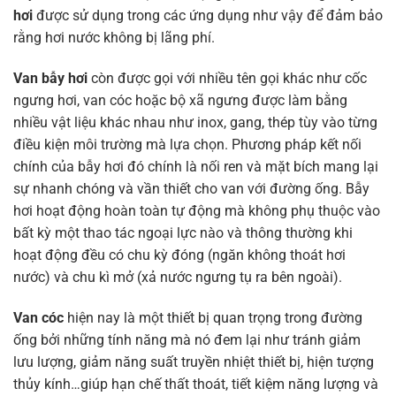
hơi
được sử dụng trong các ứng dụng như vậy để đảm bảo
rằng hơi nước không bị lãng phí.
Van bẫy hơi
còn được gọi với nhiều tên gọi khác như cốc
ngưng hơi, van cóc hoặc bộ xã ngưng được làm bằng
nhiều vật liệu khác nhau như inox, gang, thép tùy vào từng
điều kiện môi trường mà lựa chọn. Phương pháp kết nối
chính của bẫy hơi đó chính là nối ren và mặt bích mang lại
sự nhanh chóng và vần thiết cho van với đường ống. Bẫy
hơi hoạt động hoàn toàn tự động mà không phụ thuộc vào
bất kỳ một thao tác ngoại lực nào và thông thường khi
hoạt động đều có chu kỳ đóng (ngăn không thoát hơi
nước) và chu kì mở (xả nước ngưng tụ ra bên ngoài).
Van cóc
hiện nay là một thiết bị quan trọng trong đường
ống bởi những tính năng mà nó đem lại như tránh giảm
lưu lượng, giảm năng suất truyền nhiệt thiết bị, hiện tượng
thủy kính…giúp hạn chế thất thoát, tiết kiệm năng lượng và