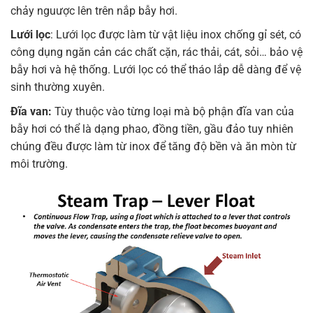
chảy nguược lên trên nắp bẫy hơi.
Lưới lọc
: Lưới lọc được làm từ vật liệu inox chống gỉ sét, có
công dụng ngăn cản các chất cặn, rác thải, cát, sỏi… bảo vệ
bẫy hơi và hệ thống. Lưới lọc có thể tháo lắp dễ dàng để vệ
sinh thường xuyên.
Đĩa van:
Tùy thuộc vào từng loại mà bộ phận đĩa van của
bẫy hơi có thể là dạng phao, đồng tiền, gầu đảo tuy nhiên
chúng đều được làm từ inox để tăng độ bền và ăn mòn từ
môi trường.