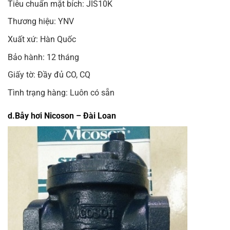
Tiêu chuẩn mặt bích: JIS10K
Thương hiệu: YNV
Xuất xứ: Hàn Quốc
Bảo hành: 12 tháng
Giấy tờ: Đầy đủ CO, CQ
Tình trạng hàng: Luôn có sẵn
d.Bẫy hơi Nicoson – Đài Loan