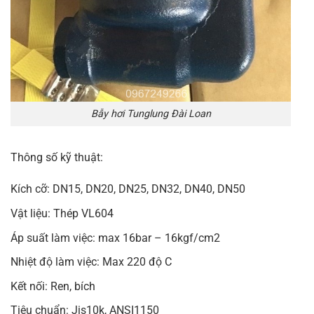
Bẫy hơi Tunglung Đài Loan
Thông số kỹ thuật:
Kích cỡ: DN15, DN20, DN25, DN32, DN40, DN50
Vật liệu: Thép VL604
Áp suất làm việc: max 16bar – 16kgf/cm2
Nhiệt độ làm việc: Max 220 độ C
Kết nối: Ren, bích
Tiêu chuẩn: Jis10k, ANSI1150