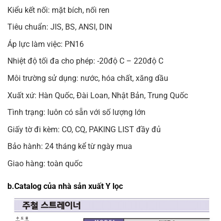
Kiểu kết nối: mặt bích, nối ren
Tiêu chuẩn: JIS, BS, ANSI, DIN
Áp lực làm việc: PN16
Nhiệt độ tối đa cho phép: -20độ C – 220độ C
Môi trường sử dụng: nước, hóa chất, xăng dầu
Xuất xứ: Hàn Quốc, Đài Loan, Nhật Bản, Trung Quốc
Tình trạng: luôn có sẵn với số lượng lớn
Giấy tờ đi kèm: CO, CQ, PAKING LIST đầy đủ
Bảo hành: 24 tháng kể từ ngày mua
Giao hàng: toàn quốc
b.Catalog của nhà sản xuất Y lọc