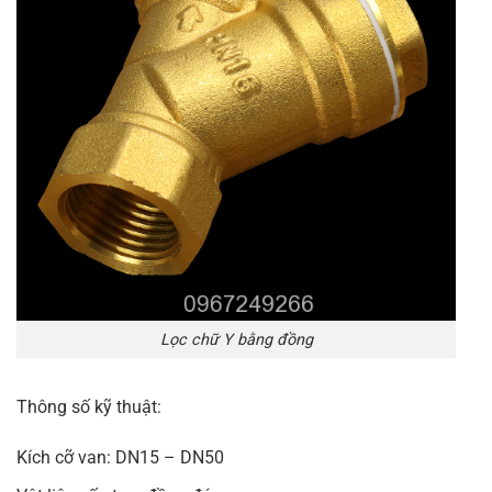
Lọc chữ Y bằng đồng
Thông số kỹ thuật:
Kích cỡ van: DN15 – DN50