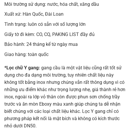
Môi trường sử dụng: nước, hóa chất, xăng dầu
Xuất xứ: Hàn Quốc, Đài Loan
Tình trạng: luôn có sẵn với số lượng lớn
Giấy tờ đi kèm: CO, CQ, PAKING LIST đầy đủ
Bảo hành: 24 tháng kể từ ngày mua
Giao hàng: toàn quốc
*Lọc chữ Y gang:
gang cầu là một vật liệu cũng rất tốt sử
dụng cho đa dạng môi trường, tuy nhiên chất liệu này
không tốt bằng inox nhưng chúng vẫn rất thông dụng vì có
những ưu điểm khác như trọng lượng nhẹ, giá thành rẻ hơn
inox, ngoài ra lớp vỏ thân còn được phun sơn chống trầy
trước và ăn mòn Eboxy màu xanh giúp chúng ta dễ nhận
biết chúng với các loại chất liệu khác. Lọc Y gang chỉ có
phương pháp kết nối là mặt bích và không có kích thước
nhỏ dưới DN50.