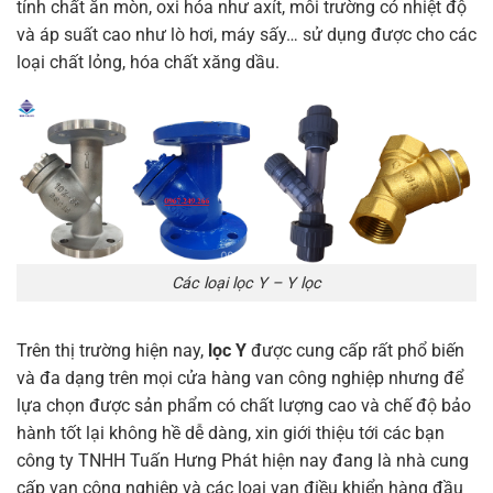
tính chất ăn mòn, oxi hóa như axít, môi trường có nhiệt độ
và áp suất cao như lò hơi, máy sấy… sử dụng được cho các
loại chất lỏng, hóa chất xăng dầu.
Các loại lọc Y – Y lọc
Trên thị trường hiện nay,
lọc Y
được cung cấp rất phổ biến
và đa dạng trên mọi cửa hàng van công nghiệp nhưng để
lựa chọn được sản phẩm có chất lượng cao và chế độ bảo
hành tốt lại không hề dễ dàng, xin giới thiệu tới các bạn
công ty TNHH Tuấn Hưng Phát hiện nay đang là nhà cung
cấp van công nghiệp và các loại van điều khiển hàng đầu