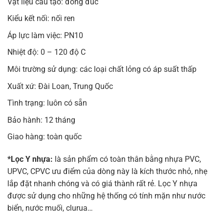
Vật liệu cấu tạo: đồng đúc
Kiểu kết nối: nối ren
Áp lực làm việc: PN10
Nhiệt độ: 0 – 120 độ C
Môi trường sử dụng: các loại chất lỏng có áp suất thấp
Xuất xứ: Đài Loan, Trung Quốc
Tình trạng: luôn có sẵn
Bảo hành: 12 tháng
Giao hàng: toàn quốc
*Lọc Y nhựa:
là sản phẩm có toàn thân bằng nhựa PVC,
UPVC, CPVC ưu điểm của dòng này là kích thước nhỏ, nhẹ
lắp đặt nhanh chóng và có giá thành rất rẻ. Lọc Y nhựa
được sử dụng cho những hệ thống có tính mặn như nước
biển, nước muối, clurua…