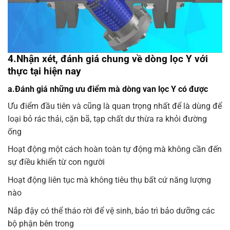
4.Nhận xét, đánh giá chung về dòng lọc Y với
thực tại hiện nay
a.Đánh giá những ưu điểm mà dòng van lọc Y có được
Ưu điểm đầu tiên và cũng là quan trọng nhất để là dùng để
loại bỏ rác thải, cặn bã, tạp chất dư thừa ra khỏi đường
ống
Hoạt động một cách hoàn toàn tự động mà không cần đến
sự điều khiển từ con người
Hoạt động liên tục mà không tiêu thụ bất cứ năng lượng
nào
Nắp đậy có thể tháo rời để vệ sinh, bảo trì bảo dưỡng các
bộ phận bên trong