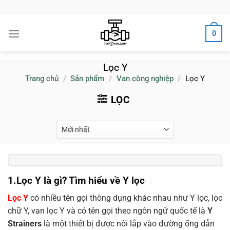
Bỏ
qua
nội
0
dung
Lọc Y
Trang chủ
/
Sản phẩm
/
Van công nghiệp
/
Lọc Y
LỌC
1.Lọc Y là gì? Tìm hiểu về Y lọc
Lọc Y
có nhiều tên gọi thông dụng khác nhau như Y lọc, lọc
chữ Y, van lọc Y và có tên gọi theo ngôn ngữ quốc tế là
Y
Strainers
là một thiết bị được nối lắp vào đường ống dẫn