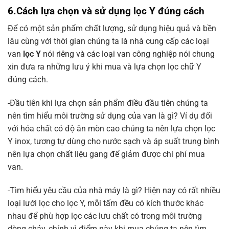
6.Cách lựa chọn và sử dụng lọc Y đúng cách
Để có một sản phẩm chất lượng, sử dụng hiệu quả và bền
lâu cùng với thời gian chúng ta là nhà cung cấp các loại
van
lọc Y
nói riêng và các loại van công nghiệp nói chung
xin đưa ra những lưu ý khi mua và lựa chọn lọc chữ Y
đúng cách.
-Đầu tiên khi lựa chọn sản phẩm điều đầu tiên chúng ta
nên tìm hiểu môi trường sử dụng của van là gì? Ví dụ đối
với hóa chất có độ ăn mòn cao chúng ta nên lựa chọn lọc
Y inox, tương tự dùng cho nước sạch và áp suất trung bình
nên lựa chọn chất liệu gang để giảm được chi phí mua
van.
-Tìm hiểu yêu cầu của nhà máy là gì? Hiện nay có rất nhiều
loại lưới lọc cho lọc Y, mỗi tấm đều có kích thước khác
nhau để phù hợp lọc các lưu chất có trong môi trường
dòng chảy, chính vì điểm này khi mua chúng ta nên tìm