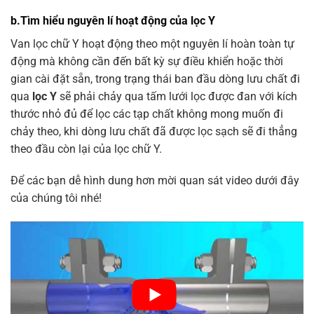
b.Tìm hiểu nguyên lí hoạt động của lọc Y
Van lọc chữ Y hoạt động theo một nguyên lí hoàn toàn tự
động mà không cần đến bất kỳ sự điều khiển hoặc thời
gian cài đặt sẵn, trong trạng thái ban đầu dòng lưu chất đi
qua
lọc
Y
sẽ phải chảy qua tấm lưới lọc được đan với kích
thước nhỏ đủ để lọc các tạp chất không mong muốn đi
chảy theo, khi dòng lưu chất đã được lọc sạch sẽ đi thẳng
theo đầu còn lại của lọc chữ Y.
Để các bạn dễ hình dung hơn mời quan sát video dưới đây
của chúng tôi nhé!