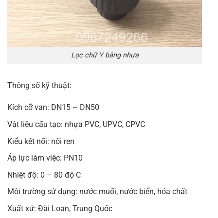
Lọc chữ Y bằng nhựa
Thông số kỹ thuật:
Kích cỡ van: DN15 – DN50
Vật liệu cấu tạo: nhựa PVC, UPVC, CPVC
Kiểu kết nối: nối ren
Áp lực làm việc: PN10
Nhiệt độ: 0 – 80 độ C
Môi trường sử dụng: nước muối, nước biển, hóa chất
Xuất xứ: Đài Loan, Trung Quốc