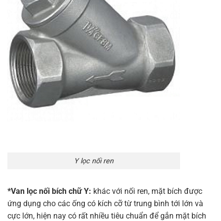
Y lọc nối ren
*Van lọc nối bích chữ Y:
khác với nối ren, mặt bích được
ứng dụng cho các ống có kích cỡ từ trung bình tới lớn và
cực lớn, hiện nay có rất nhiều tiêu chuẩn để gắn mặt bích