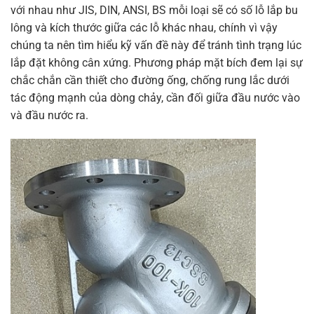
với nhau như JIS, DIN, ANSI, BS mỗi loại sẽ có số lỗ lắp bu
lông và kích thước giữa các lỗ khác nhau, chính vì vậy
chúng ta nên tìm hiểu kỹ vấn đề này để tránh tình trạng lúc
lắp đặt không cân xứng. Phương pháp mặt bích đem lại sự
chắc chắn cần thiết cho đường ống, chống rung lắc dưới
tác động mạnh của dòng chảy, cần đối giữa đầu nước vào
và đầu nước ra.