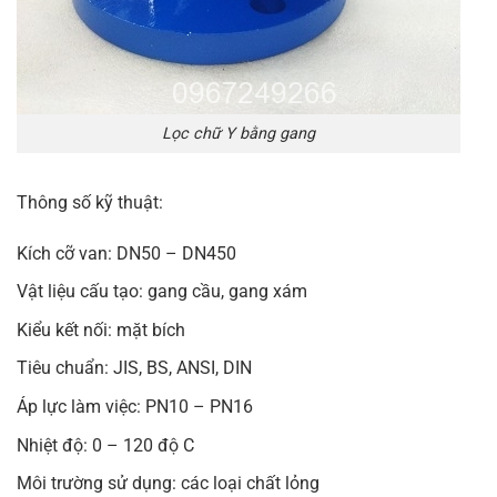
Lọc chữ Y bằng gang
Thông số kỹ thuật:
Kích cỡ van: DN50 – DN450
Vật liệu cấu tạo: gang cầu, gang xám
Kiểu kết nối: mặt bích
Tiêu chuẩn: JIS, BS, ANSI, DIN
Áp lực làm việc: PN10 – PN16
Nhiệt độ: 0 – 120 độ C
Môi trường sử dụng: các loại chất lỏng