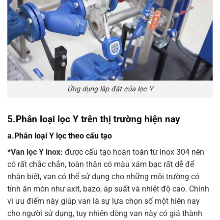
Ứng dụng lắp đặt của lọc Y
5.Phân loại lọc Y trên thị trường hiện nay
a.Phân loại Y lọc theo cấu tạo
*Van lọc Y inox:
được cấu tạo hoàn toàn từ inox 304 nên
có rất chắc chắn, toàn thân có màu xám bạc rất dễ để
nhận biết, van có thể sử dụng cho những môi trường có
tính ăn mòn như axit, bazo, áp suất và nhiệt độ cao. Chính
vì ưu điểm này giúp van là sự lựa chọn số một hiên nay
cho người sử dụng, tuy nhiên dòng van này có giá thành