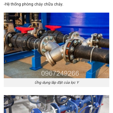
-Hệ thống phòng cháy chữa cháy.
Ứng dụng lắp đặt của lọc Y