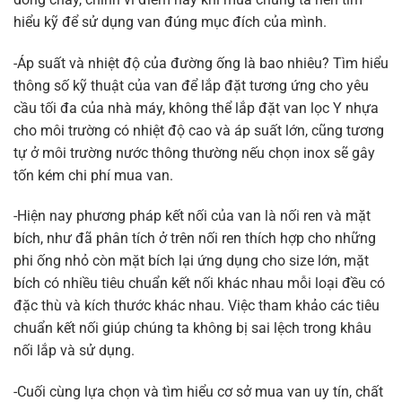
hiểu kỹ để sử dụng van đúng mục đích của mình.
-Áp suất và nhiệt độ của đường ống là bao nhiêu? Tìm hiểu
thông số kỹ thuật của van để lắp đặt tương ứng cho yêu
cầu tối đa của nhà máy, không thể lắp đặt van lọc Y nhựa
cho môi trường có nhiệt độ cao và áp suất lớn, cũng tương
tự ở môi trường nước thông thường nếu chọn inox sẽ gây
tốn kém chi phí mua van.
-Hiện nay phương pháp kết nối của van là nối ren và mặt
bích, như đã phân tích ở trên nối ren thích hợp cho những
phi ống nhỏ còn mặt bích lại ứng dụng cho size lớn, mặt
bích có nhiều tiêu chuẩn kết nối khác nhau mỗi loại đều có
đặc thù và kích thước khác nhau. Việc tham khảo các tiêu
chuẩn kết nối giúp chúng ta không bị sai lệch trong khâu
nối lắp và sử dụng.
-Cuối cùng lựa chọn và tìm hiểu cơ sở mua van uy tín, chất