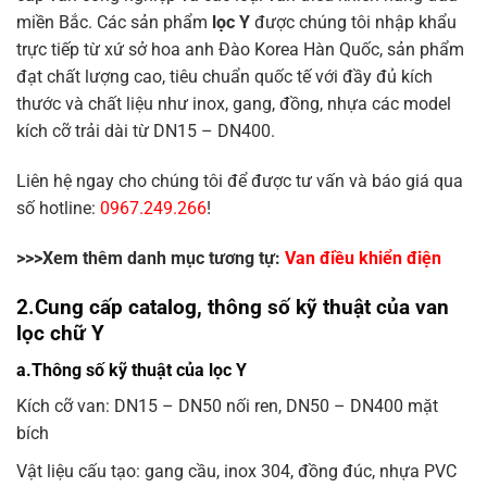
miền Bắc. Các sản phẩm
lọc Y
được chúng tôi nhập khẩu
trực tiếp từ xứ sở hoa anh Đào Korea Hàn Quốc, sản phẩm
đạt chất lượng cao, tiêu chuẩn quốc tế với đầy đủ kích
thước và chất liệu như inox, gang, đồng, nhựa các model
kích cỡ trải dài từ DN15 – DN400.
Liên hệ ngay cho chúng tôi để được tư vấn và báo giá qua
số hotline:
0967.249.266
!
>>>Xem thêm danh mục tương tự:
Van điều khiển điện
2.Cung cấp catalog, thông số kỹ thuật của van
lọc chữ Y
a.Thông số kỹ thuật của lọc Y
Kích cỡ van: DN15 – DN50 nối ren, DN50 – DN400 mặt
bích
Vật liệu cấu tạo: gang cầu, inox 304, đồng đúc, nhựa PVC