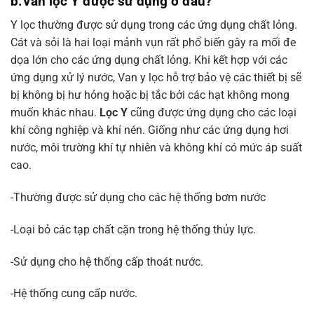
b.Van lọc Y được sử dụng ở đâu?
Y lọc thường được sử dụng trong các ứng dụng chất lỏng.
Cát và sỏi là hai loại mảnh vụn rất phổ biến gây ra mối đe
dọa lớn cho các ứng dụng chất lỏng. Khi kết hợp với các
ứng dụng xử lý nước, Van y lọc hỗ trợ bảo vệ các thiết bị sẽ
bị không bị hư hỏng hoặc bị tắc bởi các hạt không mong
muốn khác nhau.
Lọc Y
cũng được ứng dụng cho các loại
khí công nghiệp và khí nén. Giống như các ứng dụng hơi
nước, môi trường khí tự nhiên và không khí có mức áp suất
cao.
-Thường được sử dụng cho các hệ thống bơm nước
-Loại bỏ các tạp chất cặn trong hệ thống thủy lực.
-Sử dụng cho hệ thống cấp thoát nước.
-Hệ thống cung cấp nước.