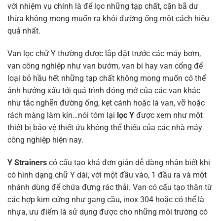
với nhiệm vụ chính là để lọc những tạp chất, cặn bã dư
thừa không mong muốn ra khỏi đường ống một cách hiệu
quả nhất.
Van lọc chữ Y thường được lắp đặt trước các máy bơm,
van công nghiệp như van bướm, van bi hay van cổng để
loại bỏ hầu hết những tạp chất không mong muốn có thể
ảnh hưởng xấu tới quá trình đóng mở của các van khác
như tắc nghẽn đường ống, kẹt cánh hoặc lá van, vỡ hoặc
rách màng làm kín…nói tóm lại
lọc Y
được xem như một
thiết bị bảo vệ thiết ứu không thể thiếu của các nhà máy
công nghiệp hiện nay.
Y Strainers
có cấu tạo khá đơn giản dễ dàng nhận biết khi
có hình dạng chữ Y dài, với một đầu vào, 1 đầu ra và một
nhánh dùng để chứa đựng rác thải. Van có cấu tạo thân từ
các hợp kim cứng như gang cầu, inox 304 hoặc có thể là
nhựa, ưu điểm là sử dụng được cho những môi trường có