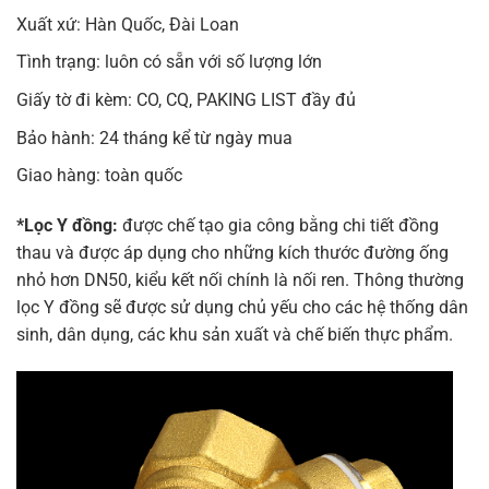
Xuất xứ: Hàn Quốc, Đài Loan
Tình trạng: luôn có sẵn với số lượng lớn
Giấy tờ đi kèm: CO, CQ, PAKING LIST đầy đủ
Bảo hành: 24 tháng kể từ ngày mua
Giao hàng: toàn quốc
*Lọc Y đồng:
được chế tạo gia công bằng chi tiết đồng
thau và được áp dụng cho những kích thước đường ống
nhỏ hơn DN50, kiểu kết nối chính là nối ren. Thông thường
lọc Y đồng sẽ được sử dụng chủ yếu cho các hệ thống dân
sinh, dân dụng, các khu sản xuất và chế biến thực phẩm.