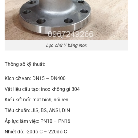
Lọc chữ Y bằng inox
Thông số kỹ thuật:
Kích cỡ van: DN15 – DN400
Vật liệu cấu tạo: inox không gỉ 304
Kiểu kết nối: mặt bích, nối ren
Tiêu chuẩn: JIS, BS, ANSI, DIN
Áp lực làm việc: PN10 – PN16
Nhiệt độ: -20độ C – 220độ C