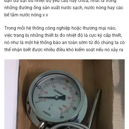
bạn đã đạt đủ nhiệt độ yêu cầu hay chưa, nhất là trong
những đường ống sản xuất nước sạch, nước nóng hay các
bể tắm nước nóng.v.v
Trong mỗi hệ thống công nghiệp hoặc thương mại nào,
việc trang bị những thiết bị đo nhiệt độ là cực kỳ cấp thiết,
nó như là một hệ thống báo an toàn sớm từ đó chúng ta có
thể nhận biết được nhiều điều khó kiểm soát nếu nó xảy ra