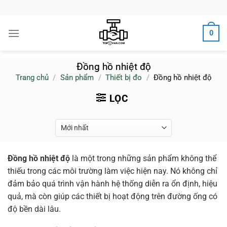
Bỏ
qua
nội
0
dung
Đồng hồ nhiệt độ
Trang chủ
/
Sản phẩm
/
Thiết bị đo
/
Đồng hồ nhiệt độ
LỌC
Đồng hồ nhiệt độ
là một trong những sản phẩm không thể
thiếu trong các môi trường làm việc hiện nay. Nó không chỉ
đảm bảo quá trình vận hành hệ thống diễn ra ổn định, hiệu
quả, mà còn giúp các thiết bị hoạt động trên đường ống có
độ bền dài lâu.