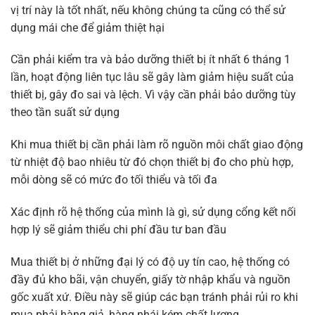
vị trí này là tốt nhất, nếu không chúng ta cũng có thể sử
dụng mái che để giảm thiệt hại
Cần phải kiểm tra và bảo dưỡng thiết bị ít nhất 6 tháng 1
lần, hoạt động liên tục lâu sẽ gây làm giảm hiệu suất của
thiết bị, gây đo sai và lệch. Vì vậy cần phải bảo dưỡng tùy
theo tần suất sử dụng
Khi mua thiết bị cần phải làm rõ nguồn môi chất giao động
từ nhiệt độ bao nhiêu từ đó chọn thiết bị đo cho phù hợp,
mỗi dòng sẽ có mức đo tối thiểu và tối đa
Xác định rõ hệ thống của mình là gì, sử dụng cổng kết nối
hợp lý sẽ giảm thiểu chi phí đầu tư ban đầu
Mua thiết bị ở những đại lý có độ uy tín cao, hệ thống có
đầy đủ kho bãi, vận chuyển, giấy tờ nhập khẩu và nguồn
gốc xuất xứ. Điều này sẽ giúp các bạn tránh phải rủi ro khi
mua phải hàng giả, hàng nhái kém chất lượng