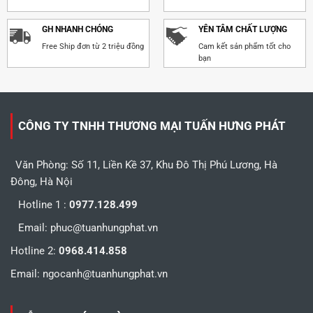
GH NHANH CHÓNG
YÊN TÂM CHẤT LƯỢNG
Free Ship đơn từ 2 triệu đồng
Cam kết sản phẩm tốt cho
bạn
CÔNG TY TNHH THƯƠNG MẠI TUẤN HƯNG PHÁT
Văn Phòng: Số 11, Liền Kề 37, Khu Đô Thị Phú Lương, Hà
Đông, Hà Nội
Hotline 1 :
0977.128.499
Email:
phuc@tuanhungphat.vn
Hotline 2:
0968.414.858
Email:
ngocanh@tuanhungphat.vn