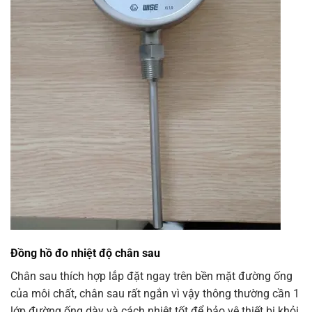
Đồng hồ đo nhiệt độ chân sau
Chân sau thích hợp lắp đặt ngay trên bền mặt đường ống
của môi chất, chân sau rất ngắn vì vậy thông thường cần 1
lớp đường ống dày và cách nhiệt tốt để bảo vệ thiết bị khỏi