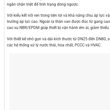
ngăn chặn triệt để tình trạng dòng ngược.
Với kiểu kết nối ren trong tiện lợi và khả năng chịu áp lực
trường áp lực cao. Ngoài ra thân van được đúc từ gang cao
cao su NBR/EPDM giúp thiết bị vận hành êm ái, giảm thiểu t
Với thiết kế nhỏ gọn và dải kích thước từ DN25 đến DN80, s
các hệ thống xử lý nước thải, hóa chất, PCCC và HVAC.