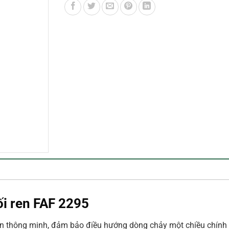
ối ren FAF 2295
lăn thông minh, đảm bảo điều hướng dòng chảy một chiều chính