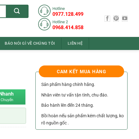
Hotline
0977.128.499
Hotline 2
0968.414.858
BÁO NÓI GÌ VỀ CHÚNG TÔI
LIÊN HỆ
CAM KẾT MUA HÀNG
Sản phẩm hàng chính hãng.
 Nhanh
Nhân viên tư vấn tận tình, chu đáo.
 Chuyển
Bảo hành lên đến 24 tháng.
Bồi hoàn nếu sản phẩm kém chất lượng, ko
rõ nguồn gốc .