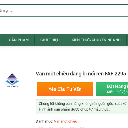
SẢN PHẨM
GIỚI THIỆU
KIẾN THỨC CHUYÊN NGÀNH
Van một chiều dạng bi nối ren FAF 2295
Đặt Hàng
Yêu Cầu Tư Vấn
Miễn Phí Vận
Chúng tôi không bán hàng không rõ nguồn gốc, xuất xứ
Hình ảnh sản phẩm được chụp từ mẫu thực.
Danh mục:
Van một chiều