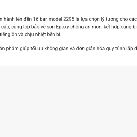
 vận hành lên đến 16 bar, model 2295 là lựa chọn lý tưởng cho cá
 cấp, cùng lớp bảo vệ sơn Epoxy chống ăn mòn, kết hợp cùng bi
iếng ồn và chịu nhiệt bền bỉ.
ản phẩm giúp tối ưu không gian và đơn giản hóa quy trình lắp đ