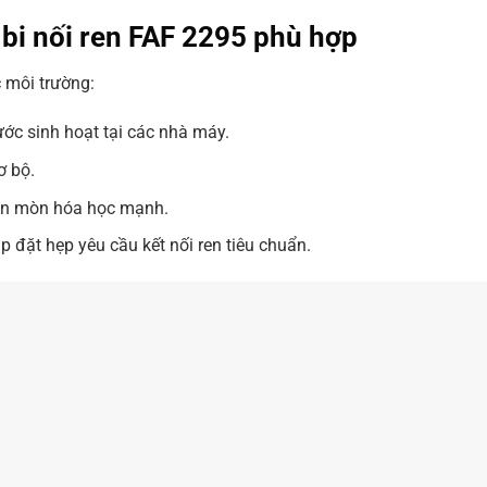
 bi nối ren FAF 2295 phù hợp
 môi trường:
ớc sinh hoạt tại các nhà máy.
ơ bộ.
 ăn mòn hóa học mạnh.
 đặt hẹp yêu cầu kết nối ren tiêu chuẩn.