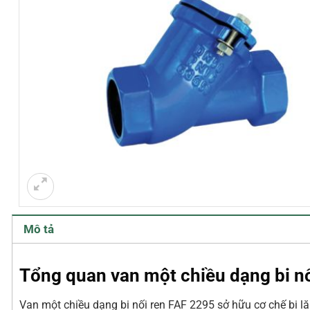
Mô tả
Tổng quan van một chiều dạng bi n
Van một chiều dạng bi nối ren FAF 2295 sở hữu cơ chế bi 