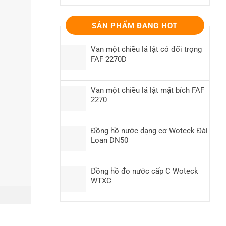
SẢN PHẨM ĐANG HOT
Van một chiều lá lật có đối trọng
FAF 2270D
Van một chiều lá lật mặt bích FAF
2270
Đồng hồ nước dạng cơ Woteck Đài
Loan DN50
Đồng hồ đo nước cấp C Woteck
WTXC