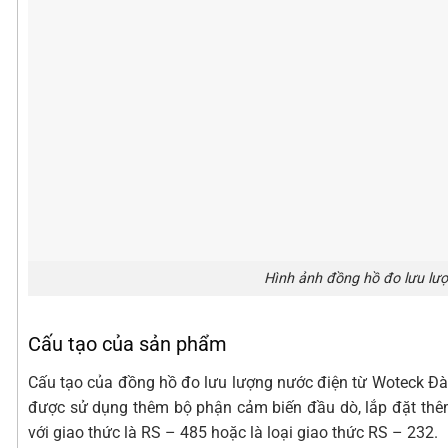
Hình ảnh đồng hồ đo lưu l
Cấu tạo của sản phẩm
Cấu tạo của đồng hồ đo lưu lượng nước điện từ Woteck Đà
được sử dụng thêm bộ phận cảm biến đầu dò, lắp đặt thêm m
với giao thức là RS – 485 hoặc là loại giao thức RS – 232.