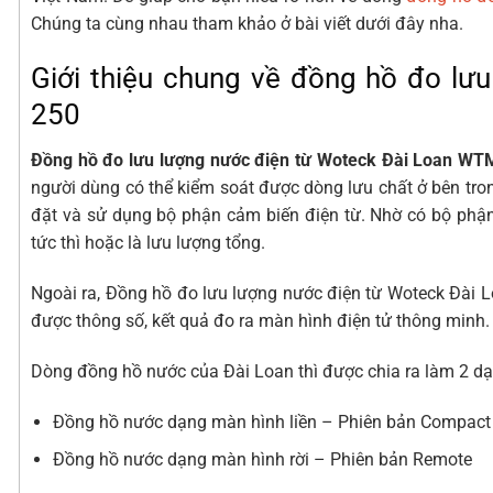
Chúng ta cùng nhau tham khảo ở bài viết dưới đây nha.
Giới thiệu chung về đồng hồ đo lư
250
Đồng hồ đo lưu lượng nước điện từ Woteck Đài Loan WT
người dùng có thể kiểm soát được dòng lưu chất ở bên tro
đặt và sử dụng bộ phận cảm biến điện từ. Nhờ có bộ phậ
tức thì hoặc là lưu lượng tổng.
Ngoài ra, Đồng hồ đo lưu lượng nước điện từ Woteck Đài L
được thông số, kết quả đo ra màn hình điện tử thông minh.
Dòng đồng hồ nước của Đài Loan thì được chia ra làm 2 dạ
Đồng hồ nước dạng màn hình liền – Phiên bản Compact
Đồng hồ nước dạng màn hình rời – Phiên bản Remote