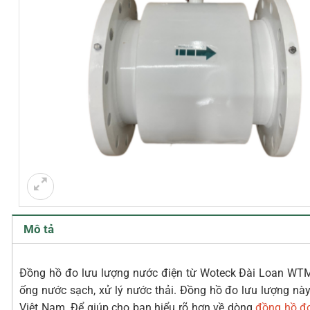
Mô tả
Đồng hồ đo lưu lượng nước điện từ Woteck Đài Loan WTM-
ống nước sạch, xử lý nước thải. Đồng hồ đo lưu lượng nà
Việt Nam. Để giúp cho bạn hiểu rõ hơn về dòng
đồng hồ đ