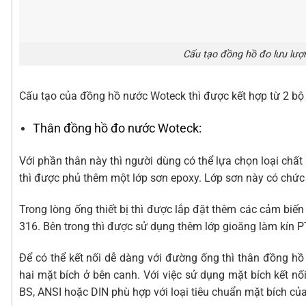
Cấu tạo đồng hồ đo lưu lư
Cấu tạo của đồng hồ nước Woteck thì được kết hợp từ 2 bộ
Thân đồng hồ đo nước Woteck:
Với phần thân này thì người dùng có thể lựa chọn loại chất 
thì được phủ thêm một lớp sơn epoxy. Lớp sơn này có chức 
Trong lòng ống thiết bị thì được lắp đặt thêm các cảm biến 
316. Bên trong thì được sử dụng thêm lớp gioăng làm kín P
Để có thể kết nối dễ dàng với đường ống thì thân đồng h
hai mặt bích ở bên canh. Với việc sử dụng mặt bích kết nố
BS, ANSI hoặc DIN phù hợp với loại tiêu chuẩn mặt bích củ