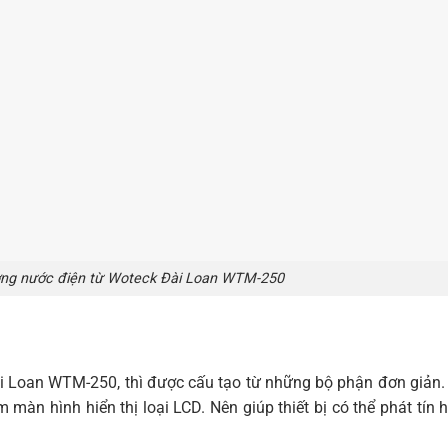
ượng nước điện từ Woteck Đài Loan WTM-250
i Loan WTM-250, thì được cấu tạo từ những bộ phận đơn giản.
àn hình hiển thị loại LCD. Nên giúp thiết bị có thể phát tín h