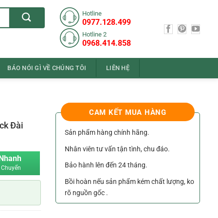
Hotline
0977.128.499
Hotline 2
0968.414.858
BÁO NÓI GÌ VỀ CHÚNG TÔI
LIÊN HỆ
CAM KẾT MUA HÀNG
ck Đài
Sản phẩm hàng chính hãng.
Nhân viên tư vấn tận tình, chu đáo.
 Nhanh
Bảo hành lên đến 24 tháng.
 Chuyển
Bồi hoàn nếu sản phẩm kém chất lượng, ko
rõ nguồn gốc .