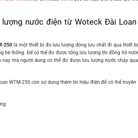
u lượng nước điện từ Woteck Đài Loa
M-250
là một thiết bị đo lưu lượng dòng lưu chất đi qua thiết b
ng hệ thống. Để có thể đo được tổng lưu lượng thì đồng hồ nướ
n này mà người dùng có thể đo được lưu lượng nước chảy qua
oan WTM-250 còn sử dụng thêm tín hiệu điện để có thể truyền v
ng: