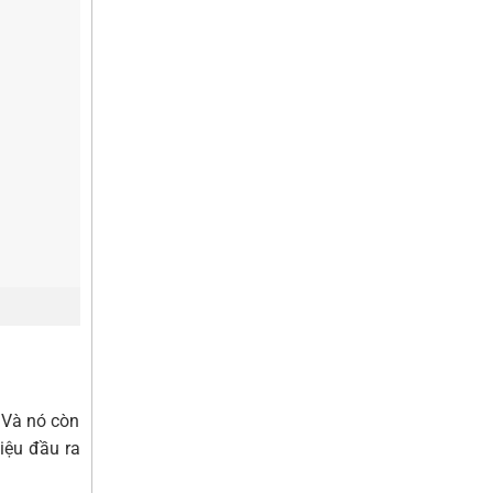
 Và nó còn
iệu đầu ra