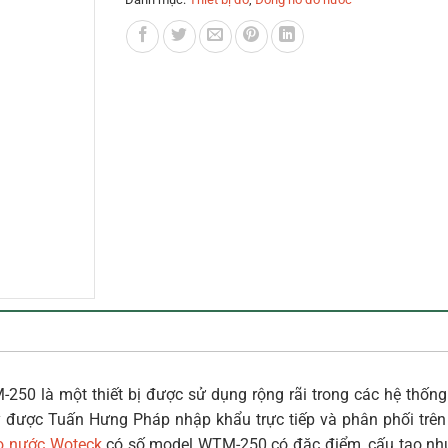
250 là một thiết bị được sử dụng rộng rãi trong các hệ thốn
y được Tuấn Hưng Pháp nhập khẩu trực tiếp và phân phối trên 
o nước Woteck
có số model WTM-250 có đặc điểm, cấu tạo nh