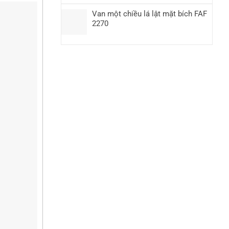
Van một chiều lá lật mặt bích FAF
2270