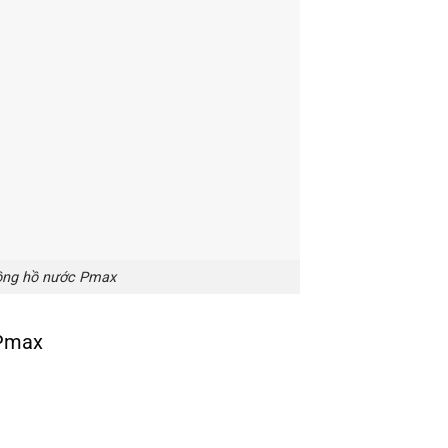
ng hồ nước Pmax
 Pmax