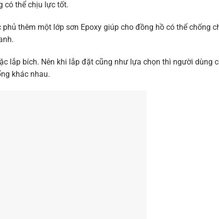
có thể chịu lực tốt.
 phủ thêm một lớp sơn Epoxy giúp cho đồng hồ có thể chống c
anh.
oặc lắp bích. Nên khi lắp đặt cũng như lựa chọn thì người dùng c
ống khác nhau.