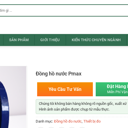
SẢN PHẨM
GIỚI THIỆU
KIẾN THỨC CHUYÊN NGÀNH
Đồng hồ nước Pmax
Đặt Hàng
Yêu Cầu Tư Vấn
Miễn Phí Vận
Chúng tôi không bán hàng không rõ nguồn gốc, xuất xứ
Hình ảnh sản phẩm được chụp từ mẫu thực.
Danh mục:
Đồng hồ đo nước
,
Thiết bị đo