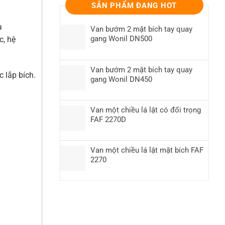
SẢN PHẨM ĐANG HOT
a
Van bướm 2 mặt bích tay quay
gang Wonil DN500
c, hệ
Van bướm 2 mặt bích tay quay
c lắp bích.
gang Wonil DN450
Van một chiều lá lật có đối trọng
FAF 2270D
Van một chiều lá lật mặt bích FAF
2270