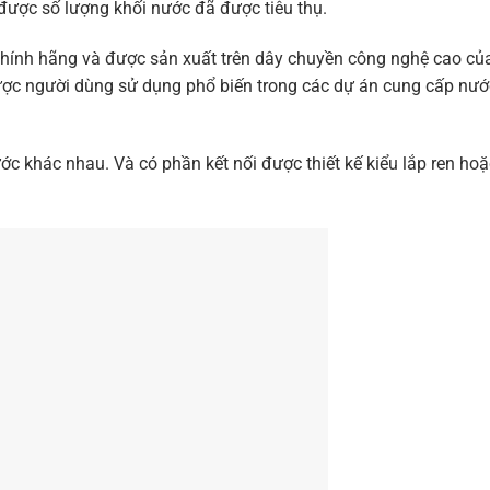
 được số lượng khối nước đã được tiêu thụ.
hính hãng và được sản xuất trên dây chuyền công nghệ cao củ
ược người dùng sử dụng phổ biến trong các dự án cung cấp nướ
ớc khác nhau. Và có phần kết nối được thiết kế kiểu lắp ren hoặ