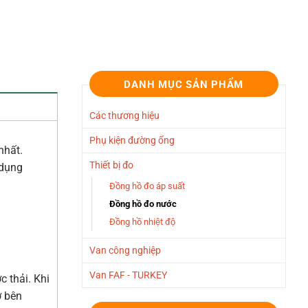
DANH MỤC SẢN PHẨM
Các thương hiệu
Phụ kiện đường ống
nhất.
Thiết bị đo
 dụng
Đồng hồ đo áp suất
Đồng hồ đo nước
Đồng hồ nhiệt độ
Van công nghiệp
Van FAF - TURKEY
 thải. Khi
ở bên