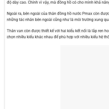
độ dày cao. Chính vì vậy, mà đồng hồ có cho mình khả năng 
Ngoài ra, bên ngoài của thân đồng hồ nước Pmax còn được
những tác nhân bên ngoài cũng như là môi trường xung qu
Thân van còn được thiết kế với hai kiểu kết nối là lắp ren h
chọn nhiều kiểu khác nhau để phù hợp với nhiều kiểu hệ th