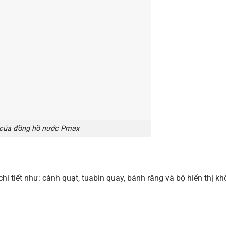
 của đồng hồ nước Pmax
i tiết như: cánh quạt, tuabin quay, bánh răng và bộ hiển thị kh