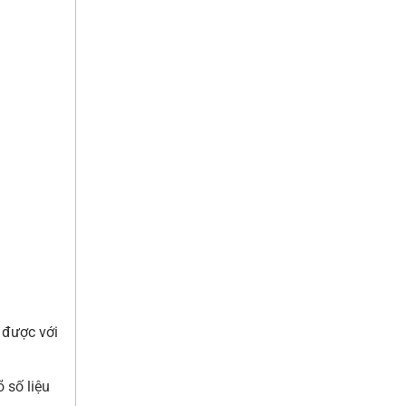
 được với
 số liệu