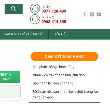
Hotline
0977.128.499
Hotline 2
0968.414.858
BÁO NÓI GÌ VỀ CHÚNG TÔI
LIÊN HỆ
CAM KẾT MUA HÀNG
Sản phẩm hàng chính hãng.
 Nhanh
Nhân viên tư vấn tận tình, chu đáo.
 Chuyển
Bảo hành lên đến 24 tháng.
Bồi hoàn nếu sản phẩm kém chất lượng, ko
rõ nguồn gốc .