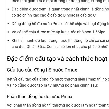
theo thời gian. Dù ở môi trường từ đông băng, sương mù
Đặc điểm được xem là quan trọng nhất chính là đồng hồ
có độ chính xác cao ở cấp độ B hoặc là cấp độ C.
Dòng đồng hồ đo nước Pmax có thể chịu và hoạt động tố
Và có thể chịu được mức áp lực nước nhỏ hơn 1.6Mpa
Khi tiến hành đo lưu lượng nước thì đồng hồ chỉ có sai 
cho đến Qt là:
±5%. Còn sai số lớn nhất cho phép ở nh
Đặc điểm cấu tạo và cách thức hoạ
Cấu tạo của đồng hồ nước Pmax
Xét về cấu tạo của đồng hồ nước thương hiệu Pmax thì nó 
Và nó cũng được tạo ra từ những bộ phận chính sau:
Phần thân đồng hồ đo nước Pmax
Với phần thân đồng hồ thì thường nó được làm hoàn toàn t