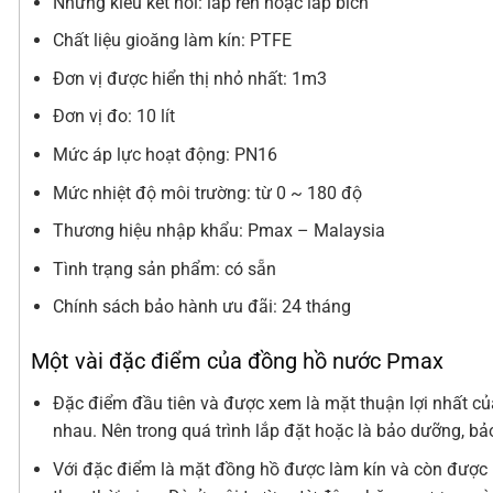
Những kiểu kết nối: lắp ren hoặc lắp bích
Chất liệu gioăng làm kín: PTFE
Đơn vị được hiển thị nhỏ nhất: 1m3
Đơn vị đo: 10 lít
Mức áp lực hoạt động: PN16
Mức nhiệt độ môi trường: từ 0 ~ 180 độ
Thương hiệu nhập khẩu: Pmax – Malaysia
Tình trạng sản phẩm: có sẵn
Chính sách bảo hành ưu đãi: 24 tháng
Một vài đặc điểm của đồng hồ nước Pmax
Đặc điểm đầu tiên và được xem là mặt thuận lợi nhất củ
nhau. Nên trong quá trình lắp đặt hoặc là bảo dưỡng, bảo 
Với đặc điểm là mặt đồng hồ được làm kín và còn được hú