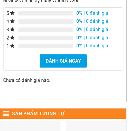
Review Van bi tay quay Wonil DN200
0%
| 0 đánh giá
5
0%
| 0 đánh giá
4
0%
| 0 đánh giá
3
0%
| 0 đánh giá
2
0%
| 0 đánh giá
1
ĐÁNH GIÁ NGAY
Chưa có đánh giá nào.
SẢN PHẨM TƯƠNG TỰ