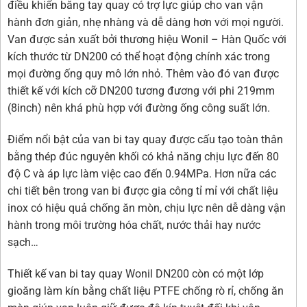
điều khiển bằng tay quay có trợ lực giúp cho van vận
hành đơn giản, nhẹ nhàng và dễ dàng hơn với mọi người.
Van được sản xuất bởi thương hiệu Wonil – Hàn Quốc với
kích thước từ DN200 có thể hoạt động chính xác trong
mọi đường ống quy mô lớn nhỏ. Thêm vào đó van được
thiết kế với kích cỡ DN200 tương đương với phi 219mm
(8inch) nên khá phù hợp với đường ống công suất lớn.
Điểm nổi bật của van bi tay quay được cấu tạo toàn thân
bằng thép đúc nguyên khối có khả năng chịu lực đến 80
độ C và áp lực làm việc cao đến 0.94MPa. Hơn nữa các
chi tiết bên trong van bi được gia công tỉ mỉ với chất liệu
inox có hiệu quả chống ăn mòn, chịu lực nên dễ dàng vận
hành trong môi trường hóa chất, nước thải hay nước
sạch…
Thiết kế van bi tay quay Wonil DN200 còn có một lớp
gioăng làm kín bằng chất liệu PTFE chống rò rỉ, chống ăn