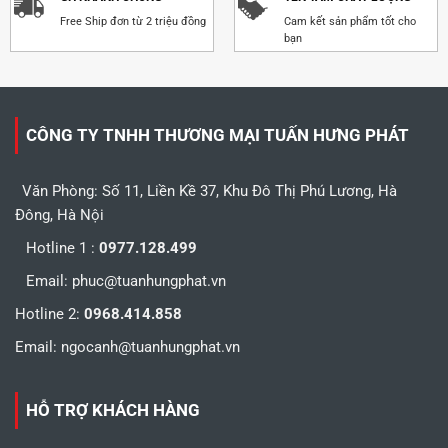
Free Ship đơn từ 2 triệu đồng
Cam kết sản phẩm tốt cho
bạn
CÔNG TY TNHH THƯƠNG MẠI TUẤN HƯNG PHÁT
Văn Phòng: Số 11, Liền Kề 37, Khu Đô Thị Phú Lương, Hà
Đông, Hà Nội
Hotline 1 :
0977.128.499
Email:
phuc@tuanhungphat.vn
Hotline 2:
0968.414.858
Email:
ngocanh@tuanhungphat.vn
HỖ TRỢ KHÁCH HÀNG