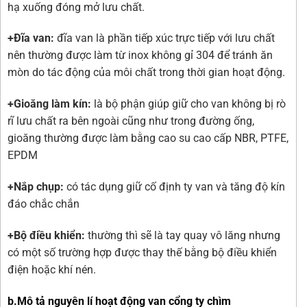
hạ xuống đóng mở lưu chất.
+Đĩa van:
đĩa van là phần tiếp xúc trực tiếp với lưu chất
nên thường được làm từ inox không gỉ 304 để tránh ăn
mòn do tác động của môi chất trong thời gian hoạt động.
+Gioăng làm kín:
là bộ phận giúp giữ cho van không bị rò
rĩ lưu chất ra bên ngoài cũng như trong đường ống,
gioăng thường được làm bằng cao su cao cấp NBR, PTFE,
EPDM
+Nắp chụp:
có tác dụng giữ cố định ty van và tăng độ kín
đáo chắc chắn
+Bộ điều khiển:
thường thì sẽ là tay quay vô lăng nhưng
có một số trường hợp được thay thế bằng bộ điều khiển
điện hoặc khí nén.
b.Mô tả nguyên lí hoạt động van cổng ty chìm