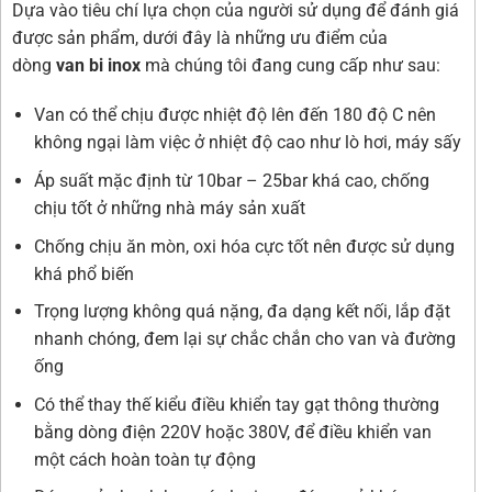
Dựa vào tiêu chí lựa chọn của người sử dụng để đánh giá
được sản phẩm, dưới đây là những ưu điểm của
dòng
van bi inox
mà chúng tôi đang cung cấp như sau:
Van có thể chịu được nhiệt độ lên đến 180 độ C nên
không ngại làm việc ở nhiệt độ cao như lò hơi, máy sấy
Áp suất mặc định từ 10bar – 25bar khá cao, chống
chịu tốt ở những nhà máy sản xuất
Chống chịu ăn mòn, oxi hóa cực tốt nên được sử dụng
khá phổ biến
Trọng lượng không quá nặng, đa dạng kết nối, lắp đặt
nhanh chóng, đem lại sự chắc chắn cho van và đường
ống
Có thể thay thế kiểu điều khiển tay gạt thông thường
bằng dòng điện 220V hoặc 380V, để điều khiển van
một cách hoàn toàn tự động