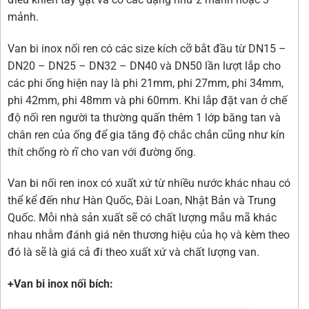
mảnh.
Van bi inox nối ren có các size kích cỡ bắt đầu từ DN15 –
DN20 – DN25 – DN32 – DN40 và DN50 lần lượt lắp cho
các phi ống hiện nay là phi 21mm, phi 27mm, phi 34mm,
phi 42mm, phi 48mm và phi 60mm. Khi lắp đặt van ở chế
độ nối ren người ta thường quấn thêm 1 lớp băng tan và
chân ren của ống để gia tăng độ chắc chắn cũng như kín
thít chống rò rĩ cho van với đường ống.
Van bi nối ren inox có xuất xứ từ nhiều nước khác nhau có
thể kể đến như Hàn Quốc, Đài Loan, Nhật Bản và Trung
Quốc. Mỗi nhà sản xuất sẽ có chất lượng mẫu mã khác
nhau nhằm đánh giá nên thương hiệu của họ và kèm theo
đó là sẽ là giá cả đi theo xuất xứ và chất lượng van.
+Van bi inox nối bích: