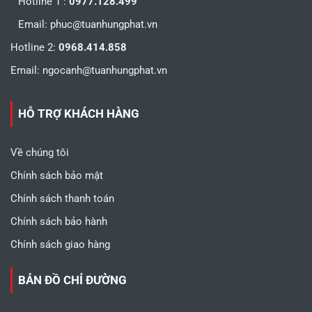
Hotline 1 :
0977.128.499
Email:
phuc@tuanhungphat.vn
Hotline 2:
0968.414.858
Email:
ngocanh@tuanhungphat.vn
HỖ TRỢ KHÁCH HÀNG
Về chúng tôi
Chính sách bảo mật
Chính sách thanh toán
Chính sách bảo hành
Chính sách giao hàng
BẢN ĐỒ CHỈ ĐƯỜNG