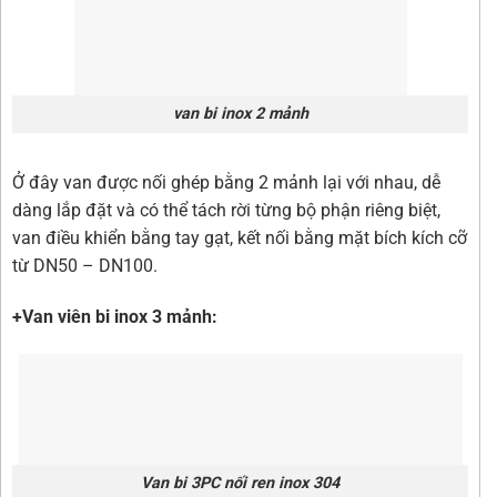
van bi inox 2 mảnh
Ở đây van được nối ghép bằng 2 mảnh lại với nhau, dễ
dàng lắp đặt và có thể tách rời từng bộ phận riêng biệt,
van điều khiển bằng tay gạt, kết nối bằng mặt bích kích cỡ
từ DN50 – DN100.
+Van viên bi inox 3 mảnh:
Van bi 3PC nối ren inox 304