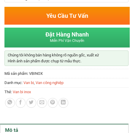
Yêu Cầu Tư Vấn
Đặt Hàng Nhanh
Miễn Phí Vận Chuyển
Chúng tôi không bán hàng không rõ nguồn gốc, xuất xứ
Hình ảnh sản phẩm được chụp từ mẫu thực.
Mã sản phẩm:
VBINOX
Danh mục:
Van bi
,
Van công nghiệp
Thẻ:
Van bi inox
Mô tả