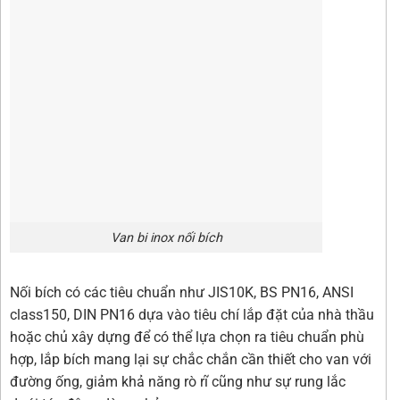
Van bi inox nối bích
Nối bích có các tiêu chuẩn như JIS10K, BS PN16, ANSI
class150, DIN PN16 dựa vào tiêu chí lắp đặt của nhà thầu
hoặc chủ xây dựng để có thể lựa chọn ra tiêu chuẩn phù
hợp, lắp bích mang lại sự chắc chắn cần thiết cho van với
đường ống, giảm khả năng rò rĩ cũng như sự rung lắc