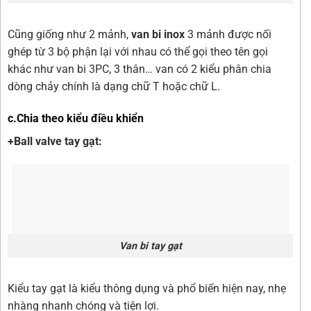
Cũng giống như 2 mảnh,
van bi inox
3 mảnh được nối
ghép từ 3 bộ phận lại với nhau có thể gọi theo tên gọi
khác như van bi 3PC, 3 thân… van có 2 kiểu phân chia
dòng chảy chính là dạng chữ T hoặc chữ L.
c.Chia theo kiểu điều khiển
+Ball valve tay gạt:
Van bi tay gạt
Kiểu tay gạt là kiểu thông dụng và phổ biến hiện nay, nhẹ
nhàng nhanh chóng và tiện lợi.