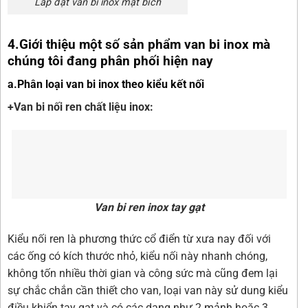
Lắp đặt van bi inox mặt bích
4.Giới thiệu một số sản phẩm van bi inox mà
chúng tôi đang phân phối hiện nay
a.Phân loại van bi inox theo kiểu kết nối
+Van bi nối ren chất liệu inox:
Van bi ren inox tay gạt
Kiểu nối ren là phương thức cổ điển từ xưa nay đối với
các ống có kích thước nhỏ, kiểu nối này nhanh chóng,
không tốn nhiều thời gian và công sức mà cũng đem lại
sự chắc chắn cần thiết cho van, loại van này sử dung kiểu
điều khiển tay gạt và có các dạng như 2 mảnh hoặc 3