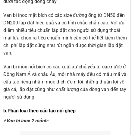
dưới tác động dòng chảy.
Van bi inox mặt bích có các size đường ống từ DN50 đến
DN200 lắp đặt hiệu quả và có tính chắc chắn cao. Với ưu
điểm nhiều tiêu chuẩn lắp đặt cho người sử dụng thoải
mái lựa chọn ra tiêu chuẩn mình cần có thể tiết kiệm thêm
chi phí lắp đặt cũng như rút ngắn được thời gian lắp đặt
van.
Van bi inox nối bích có các xuất xứ chủ yếu từ các nước ở
Đông Nam Á và châu Âu, mỗi nhà máy đều có mẫu mã và
cấu tạo riêng nhằm mục đich đem tới những thuận lợi về
giá cả, lắp đặt cũng như chất lượng của dòng van đến tay
người sử dụng.
b.Phân loại theo cấu tạo nối ghép
+Van bi inox 2 mảnh: