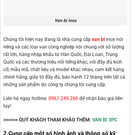
Van bi inox
Chúng tôi hiện nay đang là nhà cung cấp
van bi
inox nói
riêng và các loại van công nghiệp nói chung với số lượng
rất lớn, hàng nhập khẩu từ Hàn Quốc, Đài Loan, Trung
Quốc và các thương hiệu nổi tiếng khác, với đầy đủ kích
cỡ, mẫu mã, chất liệu và model khác nhau, cam kết hàng
chính hãng, giấy tờ đầy đủ, bảo hành 12 tháng trên tất cả
những sản phẩm do công ty chúng tôi cung cấp.
Liên hệ ngay hotline:
0967.249.266
để nhận báo giá liền
tay!
>>>>>> QUÝ KHÁCH THAM KHẢO THÊM:
VAN BI 3PC
2.Cung cấp một số hình ảnh và thông số kỹ