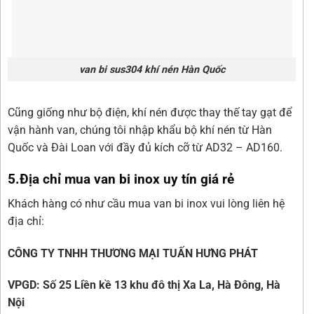
van bi sus304 khí nén Hàn Quốc
Cũng giống như bộ điện, khí nén được thay thế tay gạt để
vận hành van, chúng tôi nhập khẩu bộ khí nén từ Hàn
Quốc và Đài Loan với đầy đủ kích cỡ từ AD32 – AD160.
5.Địa chỉ mua van bi inox uy tín giá rẻ
Khách hàng có như cầu mua van bi inox vui lòng liên hệ
địa chỉ:
CÔNG TY TNHH THƯƠNG MẠI TUẤN HƯNG PHÁT
VPGD: Số 25 Liền kề 13 khu đô thị Xa La, Hà Đông, Hà
Nội