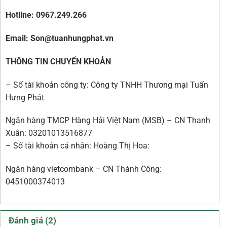
Hotline: 0967.249.266
Email: Son@tuanhungphat.vn
THÔNG TIN CHUYỂN KHOẢN
– Số tài khoản công ty: Công ty TNHH Thương mại Tuấn
Hưng Phát
Ngân hàng TMCP Hàng Hải Việt Nam (MSB) – CN Thanh
Xuân: 03201013516877
– Số tài khoản cá nhân: Hoàng Thị Hoa:
Ngân hàng vietcombank – CN Thành Công:
0451000374013
Đánh giá (2)