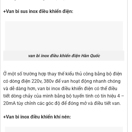
+Van bi sus inox điều khiển điện:
van bi inox điều khiển điện Hàn Quốc
Ở một số trường hợp thay thế kiểu thủ công bằng bộ điện
có dòng điện 220v, 380v để van hoạt động nhanh chóng
và dễ dàng hơn, van bi inox điều khiển điện có thể điều
tiết dòng chảy của mình bằng bộ tuyến tính có tín hiệu 4 –
20mA tùy chỉnh các góc độ để đóng mở và điều tiết van.
+Van bi inox điều khiển khí nén: