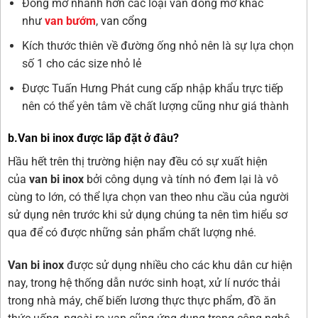
Đóng mở nhanh hơn các loại van đóng mở khác
như
van bướm
,
van cổng
Kích thước thiên về đường ống nhỏ nên là sự lựa chọn
số 1 cho các size nhỏ lẻ
Được Tuấn Hưng Phát cung cấp nhập khẩu trực tiếp
nên có thể yên tâm về chất lượng cũng như giá thành
b.Van bi inox được lắp đặt ở đâu?
Hầu hết trên thị trường hiện nay đều có sự xuất hiện
của
van bi inox
bởi công dụng và tính nó đem lại là vô
cùng to lớn, có thể lựa chọn van theo nhu cầu của người
sử dụng nên trước khi sử dụng chúng ta nên tìm hiểu sơ
qua để có được những sản phẩm chất lượng nhé.
Van bi inox
được sử dụng nhiều cho các khu dân cư hiện
nay, trong hệ thống dẫn nước sinh hoạt, xử lí nước thải
trong nhà máy, chế biến lương thực thực phẩm, đồ ăn