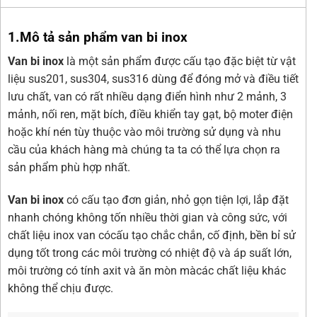
1.Mô tả sản phẩm van bi inox
Van bi inox
là một sản phẩm được cấu tạo đặc biệt từ vật
liệu sus201, sus304, sus316 dùng để đóng mở và điều tiết
lưu chất, van có rất nhiều dạng điển hình như 2 mảnh, 3
mảnh, nối ren, mặt bích, điều khiển tay gạt, bộ moter điện
hoặc khí nén tùy thuộc vào môi trường sử dụng và nhu
cầu của khách hàng mà chúng ta ta có thể lựa chọn ra
sản phẩm phù hợp nhất.
Van bi inox
có cấu tạo đơn giản, nhỏ gọn tiện lợi, lắp đặt
nhanh chóng không tốn nhiều thời gian và công sức, với
chất liệu inox van cócấu tạo chắc chắn, cố định, bền bỉ sử
dụng tốt trong các môi trường có nhiệt độ và áp suất lớn,
môi trường có tính axit và ăn mòn màcác chất liệu khác
không thể chịu được.