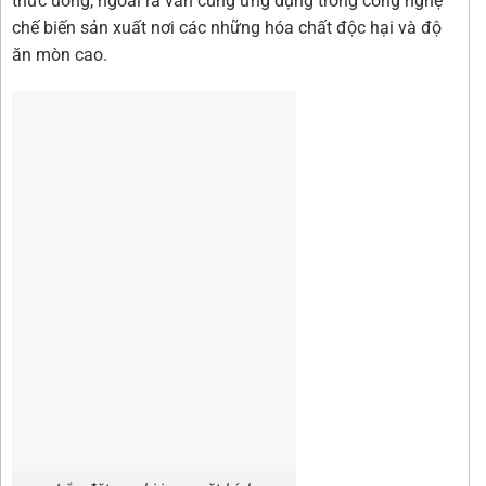
thức uống, ngoài ra van cũng ứng dụng trong công nghệ
chế biến sản xuất nơi các những hóa chất độc hại và độ
ăn mòn cao.