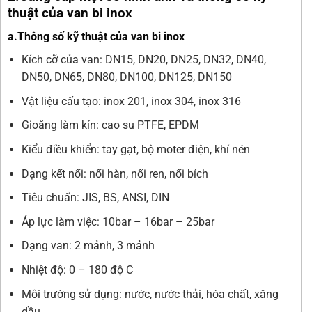
thuật của van bi inox
a.Thông số kỹ thuật của van bi inox
Kích cỡ của van: DN15, DN20, DN25, DN32, DN40,
DN50, DN65, DN80, DN100, DN125, DN150
Vật liệu cấu tạo: inox 201, inox 304, inox 316
Gioăng làm kín: cao su PTFE, EPDM
Kiểu điều khiển: tay gạt, bộ moter điện, khí nén
Dạng kết nối: nối hàn, nối ren, nối bích
Tiêu chuẩn: JIS, BS, ANSI, DIN
Áp lực làm việc: 10bar – 16bar – 25bar
Dạng van: 2 mảnh, 3 mảnh
Nhiệt độ: 0 – 180 độ C
Môi trường sử dụng: nước, nước thải, hóa chất, xăng
dầu