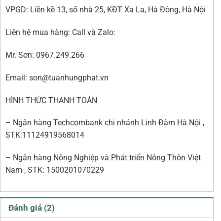
VPGD: Liền kề 13, số nhà 25, KĐT Xa La, Hà Đông, Hà Nội
Liên hệ mua hàng: Call và Zalo:
Mr. Sơn: 0967.249.266
Email: son@tuanhungphat.vn
HÌNH THỨC THANH TOÁN
– Ngân hàng Techcombank chi nhánh Linh Đàm Hà Nội ,
STK:11124919568014
– Ngân hàng Nông Nghiệp và Phát triển Nông Thôn Việt
Nam , STK: 1500201070229
Đánh giá (2)