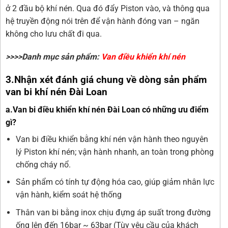
ở 2 đầu bộ khí nén. Qua đó đẩy Piston vào, và thông qua
hệ truyền động nói trên để vận hành đóng van – ngăn
không cho lưu chất đi qua.
>>>>Danh mục sản phẩm:
Van điều khiển khí nén
3.Nhận xét đánh giá chung về dòng sản phẩm
van bi khí nén Đài Loan
a.Van bi điều khiển khí nén Đài Loan có những ưu điểm
gì?
Van bi điều khiển bằng khí nén vận hành theo nguyên
lý Piston khí nén; vận hành nhanh, an toàn trong phòng
chống cháy nổ.
Sản phẩm có tính tự động hóa cao, giúp giảm nhân lực
vận hành, kiểm soát hệ thống
Thân van bi bằng inox chịu đựng áp suất trong đường
ống lên đến 16bar ~ 63bar (Tùy yêu cầu của khách