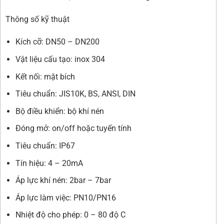
Thông số kỹ thuật
Kích cỡ: DN50 – DN200
Vật liệu cấu tạo: inox 304
Kết nối: mặt bích
Tiêu chuẩn: JIS10K, BS, ANSI, DIN
Bộ điều khiển: bộ khí nén
Đóng mở: on/off hoặc tuyến tính
Tiêu chuẩn: IP67
Tín hiệu: 4 – 20mA
Áp lực khí nén: 2bar – 7bar
Áp lực làm việc: PN10/PN16
Nhiệt độ cho phép: 0 – 80 độ C