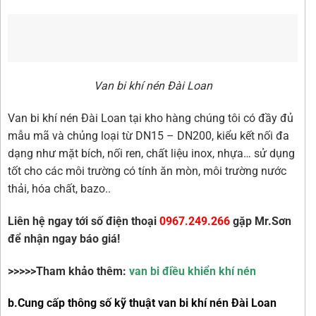
Van bi khí nén Đài Loan
Van bi khí nén Đài Loan tại kho hàng chúng tôi có đầy đủ
mẫu mã và chủng loại từ DN15 – DN200, kiểu kết nối đa
dạng như mặt bích, nối ren, chất liệu inox, nhựa… sử dụng
tốt cho các môi trường có tính ăn mòn, môi trường nước
thải, hóa chất, bazo..
Liên hệ ngay tới số điện thoại
0967.249.266
gặp Mr.Sơn
để nhận ngay báo giá!
>>>>>Tham khảo thêm:
van bi điều khiển khí nén
b.Cung cấp thông số kỹ thuật van bi khí nén Đài Loan