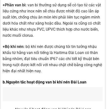
+Phần van bi:
van bi thường sử dụng sẽ có tạo từ các vật
liệu cứng như inox nên sẽ chịu được nhiệt độ cao lẫn áp
suất lớn, chống chịu ăn mòn khi phải liên tục ngâm mình
dưới hóa chất như xăng hoặc dầu. Ngoài ra cũng có chất
liệu khác như nhựa PVC, UPVC thích hợp cho nước biển,
nước muối clorua.
+Bộ khí nén:
bộ khí nén được chúng tôi tin tưởng nhậu
khẩu từ hãng van nổi tiếng là Haitima Đài Loan có thân
bằng nhôm, đạt tiêu chuẩn IP67 các chi tiết kỹ thuật bên
trong ruột được kết nối với nhau chặt chẽ bằng công nghệ
hiện đại nhất hiện nay.
b.Nguyên tắc hoạt động van bi khí nén Đài Loan