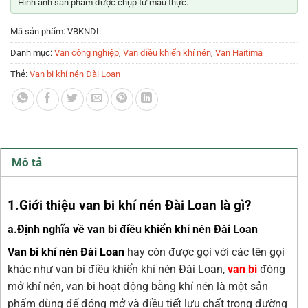
Hình ảnh sản phẩm được chụp từ mẫu thực.
Mã sản phẩm:
VBKNDL
Danh mục:
Van công nghiệp
,
Van điều khiển khí nén
,
Van Haitima
Thẻ:
Van bi khí nén Đài Loan
Mô tả
1.Giới thiệu van bi khí nén Đài Loan là gì?
a.Định nghĩa về van bi điều khiển khí nén Đài Loan
Van bi khí nén Đài Loan
hay còn được gọi với các tên gọi
khác như van bi điều khiển khí nén Đài Loan,
van bi
đóng
mở khí nén, van bi hoạt động bằng khí nén là một sản
phẩm dùng để đóng mở và điều tiết lưu chất trong đường