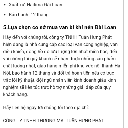
Xuất xứ: Haitima Đài Loan
Bảo hành: 12 tháng
5.Lựa chọn cơ sở mua van bi khí nén Đài Loan
Hãy đến với chúng tôi, công ty TNHH Tuấn Hưng Phát
hiện đang là nhà cung cấp các loại van công nghiệp, van
điều khiển, đồng hồ đo lưu lượng lớn nhất miền bắc, đến
với chúng tôi quý khách sẽ nhận được những sản phẩm
chất lượng nhất, giao hàng miễn phí khu vực nội thành Hà
Nội, bảo hành 12 tháng và đổi trả hoàn tiền nếu có trục
trặc lỗi kỹ thuật, đội ngũ nhân viên kinh doanh giàu kinh
nghiệm sẽ liên túc trực hỗ trợ những giải đáp của quý
khách hàng.
Hãy liên hệ ngay tới chúng tôi theo địa chỉ:
CÔNG TY TNHH THƯƠNG MẠI TUẤN HƯNG PHÁT