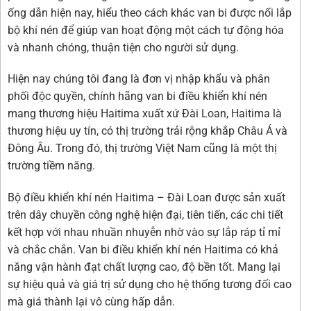
ống dẫn hiện nay, hiểu theo cách khác van bi được nối lắp
bộ khí nén để giúp van hoạt động một cách tự động hóa
và nhanh chóng, thuận tiện cho người sử dụng.
Hiện nay chúng tôi đang là đơn vị nhập khẩu và phân
phối độc quyền, chính hãng van bi điều khiển khí nén
mang thương hiệu Haitima xuất xứ Đài Loan, Haitima là
thương hiệu uy tín, có thị trường trải rộng khắp Châu Á và
Đông Âu. Trong đó, thị trường Việt Nam cũng là một thị
trường tiềm năng.
Bộ điều khiển khí nén Haitima – Đài Loan được sản xuất
trên dây chuyền công nghệ hiện đại, tiên tiến, các chi tiết
kết hợp với nhau nhuần nhuyễn nhờ vào sự lắp ráp tỉ mỉ
và chắc chắn. Van bi điều khiển khí nén Haitima có khả
năng vận hành đạt chất lượng cao, độ bền tốt. Mang lại
sự hiệu quả và giá trị sử dụng cho hệ thống tương đối cao
mà giá thành lại vô cùng hấp dẫn.