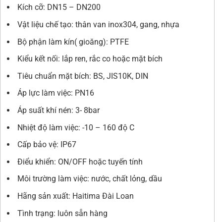
Kích cỡ: DN15 – DN200
Vật liệu chế tạo: thân van inox304, gang, nhựa
Bộ phận làm kín( gioăng): PTFE
Kiểu kết nối: lắp ren, rắc co hoặc mặt bích
Tiêu chuẩn mặt bích: BS, JIS10K, DIN
Áp lực làm việc: PN16
Áp suất khí nén: 3- 8bar
Nhiệt độ làm việc: -10 – 160 độ C
Cấp bảo vệ: IP67
Điểu khiển: ON/OFF hoặc tuyến tính
Môi trường làm việc: nước, chất lỏng, dầu
Hãng sản xuất: Haitima Đài Loan
Tình trạng: luôn sẵn hàng