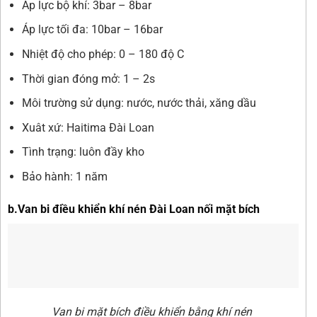
Áp lực bộ khí: 3bar – 8bar
Áp lực tối đa: 10bar – 16bar
Nhiệt độ cho phép: 0 – 180 độ C
Thời gian đóng mở: 1 – 2s
Môi trường sử dụng: nước, nước thải, xăng dầu
Xuât xứ: Haitima Đài Loan
Tình trạng: luôn đầy kho
Bảo hành: 1 năm
b.Van bi điều khiển khí nén Đài Loan nối mặt bích
Van bi mặt bích điều khiển bằng khí nén