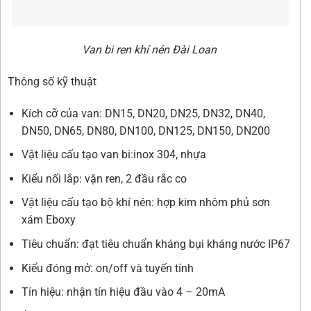
Van bi ren khí nén Đài Loan
Thông số kỹ thuật
Kích cỡ của van: DN15, DN20, DN25, DN32, DN40,
DN50, DN65, DN80, DN100, DN125, DN150, DN200
Vật liệu cấu tạo van bi:inox 304, nhựa
Kiểu nối lắp: vặn ren, 2 đầu rắc co
Vật liệu cấu tạo bộ khí nén: hợp kim nhôm phủ sơn
xám Eboxy
Tiêu chuẩn: đạt tiêu chuẩn kháng bụi kháng nước IP67
Kiểu đóng mở: on/off và tuyến tính
Tín hiệu: nhận tín hiệu đầu vào 4 – 20mA