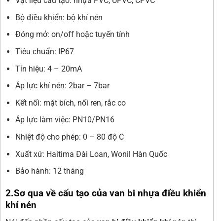
Vật liệu cấu tạo: nhựa PVC, UPVC, CPVC
Bộ điều khiển: bộ khí nén
Đóng mở: on/off hoặc tuyến tính
Tiêu chuẩn: IP67
Tín hiệu: 4 – 20mA
Áp lực khí nén: 2bar – 7bar
Kết nối: mặt bích, nối ren, rắc co
Áp lực làm việc: PN10/PN16
Nhiệt độ cho phép: 0 – 80 độ C
Xuất xứ: Haitima Đài Loan, Wonil Hàn Quốc
Bảo hành: 12 tháng
2.Sơ qua về cấu tạo của van bi nhựa điều khiển
khí nén