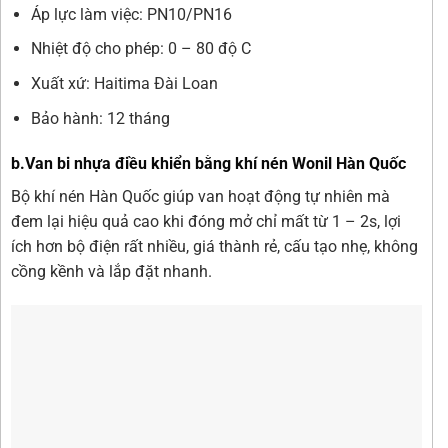
Áp lực làm việc: PN10/PN16
Nhiệt độ cho phép: 0 – 80 độ C
Xuất xứ: Haitima Đài Loan
Bảo hành: 12 tháng
b.Van bi nhựa điều khiển bằng khí nén Wonil Hàn Quốc
Bộ khí nén Hàn Quốc giúp van hoạt động tự nhiên mà
đem lại hiệu quả cao khi đóng mở chỉ mất từ 1 – 2s, lợi
ích hơn bộ điện rất nhiều, giá thành rẻ, cấu tạo nhẹ, không
cồng kềnh và lắp đặt nhanh.