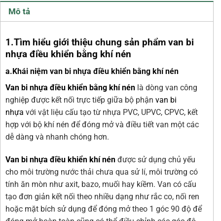
Mô tả
1.Tìm hiểu giới thiệu chung sản phẩm van bi
nhựa điều khiển bằng khí nén
a.Khái niệm van bi nhựa điều khiển
bằng
khí nén
Van bi nhựa điều khiển bằng khí nén
là dòng van công
nghiệp được kết nối trực tiếp giữa bộ phận
van bi
nhựa
với vật liệu cấu tạo từ nhựa PVC, UPVC, CPVC, kết
hợp với bộ khí nén để đóng mở và điều tiết van một các
dễ dàng và nhanh chóng hơn.
Van bi nhựa điều khiển khí nén
được sử dụng chủ yếu
cho môi trường nước thải chưa qua sử lí, môi trường có
tính ăn mòn như axit, bazo, muối hay kiềm. Van có cấu
tạo đơn giản kết nối theo nhiều dạng như rắc co, nối ren
hoặc mặt bích sử dụng để đóng mở theo 1 góc 90 độ để