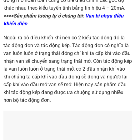
đóng mở hoàn toàn cũng có thể điều chỉnh các góc độ
khác nhau theo kiểu tuyến tính bằng tín hiệu 4 – 20mA.
>>>>Sản phẩm tương tự ở chúng tôi:
Van bi nhựa điều
khiển điện
Ngoài ra bộ điều khiển khí nén có 2 kiểu tác động đó là
tác động đơn và tác động kép. Tác động đơn có nghĩa là
van luôn luôn ở trạng thái đóng chỉ khi ta cấp khí vào đầu
nhận van sẽ chuyển sang trạng thái mở. Còn tác động kép
là van luôn luôn ở trạng thái mở, có 2 đầu nhận khí vào
khi chúng ta cấp khí vào đầu đóng sẽ đóng và ngược lại
cấp khí vào đầu mở van sẽ mở. Hiện nay sản phẩm đầu
khí tác động kép đang được ưa chuộng sử dụng nhiều
hơn bộ tác động đơn.