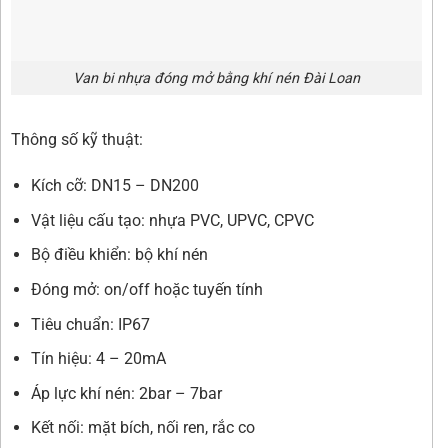
Van bi nhựa đóng mở bằng khí nén Đài Loan
Thông số kỹ thuật:
Kích cỡ: DN15 – DN200
Vật liệu cấu tạo: nhựa PVC, UPVC, CPVC
Bộ điều khiển: bộ khí nén
Đóng mở: on/off hoặc tuyến tính
Tiêu chuẩn: IP67
Tín hiệu: 4 – 20mA
Áp lực khí nén: 2bar – 7bar
Kết nối: mặt bích, nối ren, rắc co