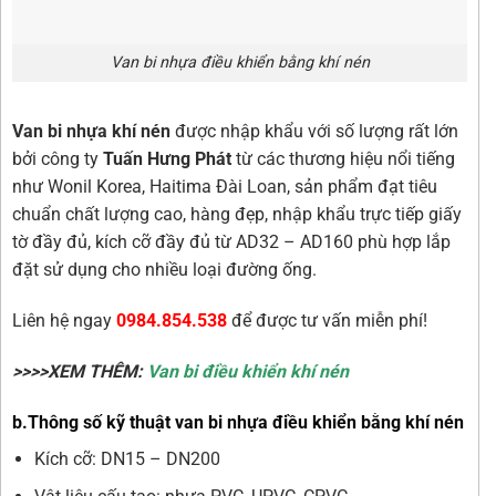
Van bi nhựa điều khiển bằng khí nén
Van bi nhựa khí nén
được nhập khẩu với số lượng rất lớn
bởi công ty
Tuấn Hưng Phát
từ các thương hiệu nổi tiếng
như Wonil Korea, Haitima Đài Loan, sản phẩm đạt tiêu
chuẩn chất lượng cao, hàng đẹp, nhập khẩu trực tiếp giấy
tờ đầy đủ, kích cỡ đầy đủ từ AD32 – AD160 phù hợp lắp
đặt sử dụng cho nhiều loại đường ống.
Liên hệ ngay
0984.854.538
để được tư vấn miễn phí!
>>>>XEM THÊM:
Van bi điều khiển khí nén
b.Thông số kỹ thuật van bi nhựa điều khiển bằng khí nén
Kích cỡ: DN15 – DN200