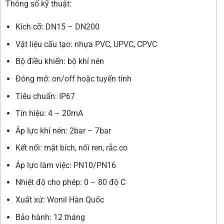
Thông số kỹ thuật:
Kích cỡ: DN15 – DN200
Vật liệu cấu tạo: nhựa PVC, UPVC, CPVC
Bộ điều khiển: bộ khí nén
Đóng mở: on/off hoặc tuyến tính
Tiêu chuẩn: IP67
Tín hiệu: 4 – 20mA
Áp lực khí nén: 2bar – 7bar
Kết nối: mặt bích, nối ren, rắc co
Áp lực làm việc: PN10/PN16
Nhiệt độ cho phép: 0 – 80 độ C
Xuất xứ: Wonil Hàn Quốc
Bảo hành: 12 tháng