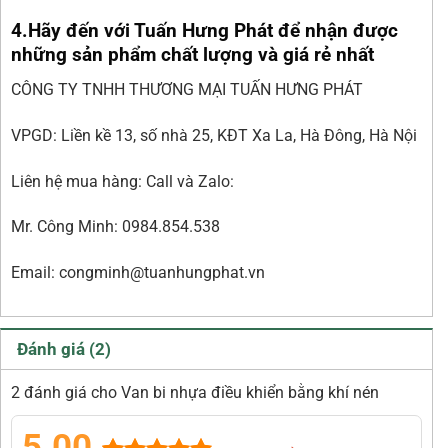
4.Hãy đến với Tuấn Hưng Phát để nhận được
những sản phẩm chất lượng và giá rẻ nhất
CÔNG TY TNHH THƯƠNG MẠI TUẤN HƯNG PHÁT
VPGD: Liền kề 13, số nhà 25, KĐT Xa La, Hà Đông, Hà Nội
Liên hệ mua hàng: Call và Zalo:
Mr. Công Minh: 0984.854.538
Email: congminh@tuanhungphat.vn
Đánh giá (2)
2 đánh giá cho Van bi nhựa điều khiển bằng khí nén
5.00