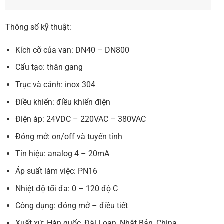
Thông số kỹ thuật:
Kích cỡ của van: DN40 – DN800
Cấu tạo: thân gang
Trục và cánh: inox 304
Điều khiển: điều khiển điện
Điện áp: 24VDC – 220VAC – 380VAC
Đóng mở: on/off và tuyến tính
Tín hiệu: analog 4 – 20mA
Áp suất làm việc: PN16
Nhiệt độ tối đa: 0 – 120 độ C
Công dụng: đóng mở – điều tiết
Xuất xứ: Hàn quốc, Đài Loan, Nhật Bản, China