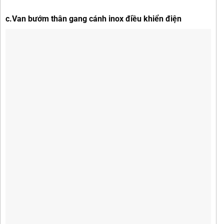
c.Van bướm thân gang cánh inox điều khiển điện