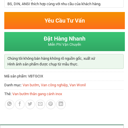
BS, DIN, ANSI thích hợp cùng với nhu cầu của khách hàng.
Yêu Cầu Tư Vấn
Đặt Hàng Nhanh
Miễn Phí Vận Chuyển
Chúng tôi không bán hàng không rõ nguồn gốc, xuất xứ
Hình ảnh sản phẩm được chụp từ mẫu thực.
Mã sản phẩm:
VBTGCIX
Danh mục:
Van bướm
,
Van công nghiệp
,
Van Wonil
Thẻ:
Van bướm thân gang cánh inox