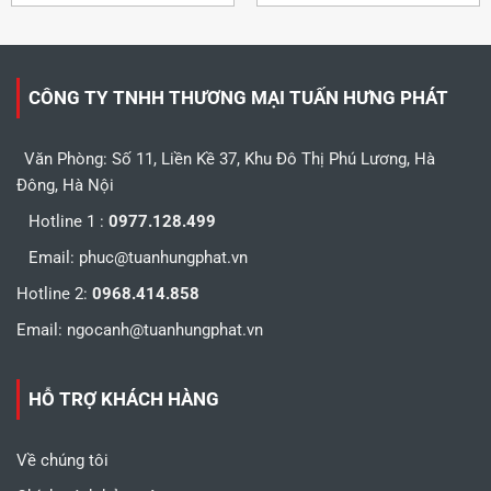
CÔNG TY TNHH THƯƠNG MẠI TUẤN HƯNG PHÁT
Văn Phòng: Số 11, Liền Kề 37, Khu Đô Thị Phú Lương, Hà
Đông, Hà Nội
Hotline 1 :
0977.128.499
Email:
phuc@tuanhungphat.vn
Hotline 2:
0968.414.858
Email:
ngocanh@tuanhungphat.vn
HỖ TRỢ KHÁCH HÀNG
Về chúng tôi