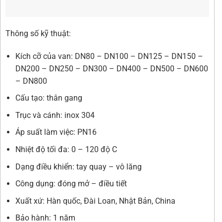
Thông số kỹ thuật:
Kích cỡ của van: DN80 – DN100 – DN125 – DN150 –
DN200 – DN250 – DN300 – DN400 – DN500 – DN600
– DN800
Cấu tạo: thân gang
Trục và cánh: inox 304
Áp suất làm việc: PN16
Nhiệt độ tối đa: 0 – 120 độ C
Dạng điều khiển: tay quay – vô lăng
Công dụng: đóng mở – điều tiết
Xuất xứ: Hàn quốc, Đài Loan, Nhật Bản, China
Bảo hành: 1 năm