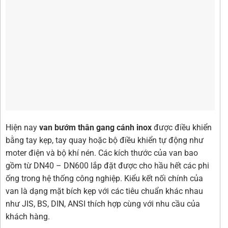
Hiện nay
van bướm thân gang cánh inox
được điều khiển
bằng tay kẹp, tay quay hoặc bộ điều khiển tự động như
moter điện và bộ khí nén. Các kích thước của van bao
gồm từ DN40 – DN600 lắp đặt được cho hầu hết các phi
ống trong hệ thống công nghiệp. Kiểu kết nối chính của
van là dạng mặt bích kẹp với các tiêu chuẩn khác nhau
như JIS, BS, DIN, ANSI thích hợp cùng với nhu cầu của
khách hàng.