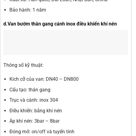
Bảo hành: 1 năm
d.Van bướm thân gang cánh inox điều khiển khí nén
Thông số kỹ thuật:
Kích cỡ của van: DN40 – DN800
Cấu tạo: thân gang
Trục và cánh: inox 304
Điều khiển: bằng khí nén
Áp khí nén: 3bar – 8bar
Đóng mở: on/off và tuyến tính