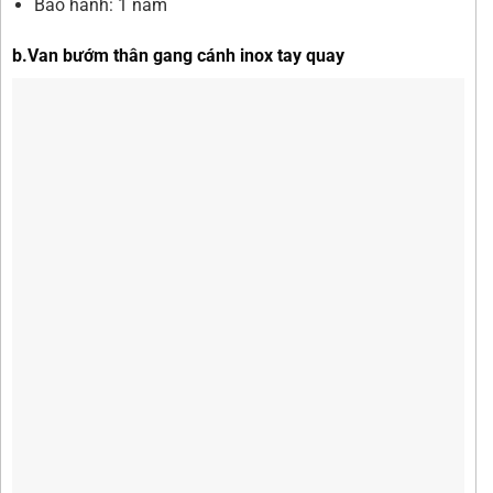
Bảo hành: 1 năm
b.Van bướm thân gang cánh inox tay quay