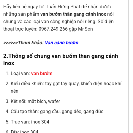
Hãy liên hệ ngay tới Tuấn Hưng Phát để nhận được
những sản phẩm
van bướm thân gang cánh inox
nói
chung và các loại van công nghiệp nói riêng. Số điện
thoại trực tuyến: 0967.249.266 gặp Mr.Sơn
>>>>>>Tham khảo:
Van cánh bướm
2.Thông số chung van bướm than gang cánh
inox
Loại van:
van bướm
Kiểu điều khiển: tay gạt tay quay, khiển điện hoặc khí
nén
Kết nối: mặt bích, wafer
Cấu tạo thân: gang cầu, gang dẻo, gang đúc
Trục van: inox 304
Đĩa: inox 304