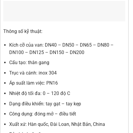
Thông số kỹ thuật:
Kích cỡ của van: DN40 – DN50 – DN65 – DN80 –
DN100 – DN125 – DN150 – DN200
Cấu tạo: thân gang
Trục và cánh: inox 304
Áp suất làm việc: PN16
Nhiệt độ tối đa: 0 – 120 độ C
Dạng điều khiển: tay gạt – tay kẹp
Công dụng: đóng mở – điều tiết
Xuất xứ: Hàn quốc, Đài Loan, Nhật Bản, China