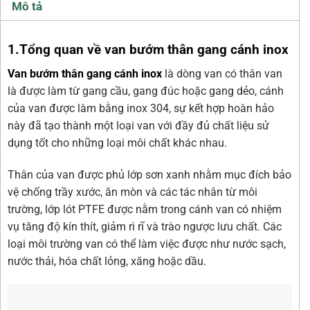
Mô tả
1.Tổng quan về van bướm thân gang cánh inox
Van bướm thân gang cánh inox
là dòng van có thân van
là được làm từ gang cầu, gang đúc hoặc gang dẻo, cánh
của van được làm bằng inox 304, sự kết hợp hoàn hảo
này đã tạo thành một loại van với đầy đủ chất liệu sử
dụng tốt cho những loại môi chất khác nhau.
Thân của van được phủ lớp sơn xanh nhằm mục đích bảo
vệ chống trầy xước, ăn mòn và các tác nhân từ môi
trường, lớp lót PTFE được nằm trong cánh van có nhiệm
vụ tăng độ kín thít, giảm rì rĩ và trào ngược lưu chất. Các
loại môi trường van có thể làm việc được như nước sạch,
nước thải, hóa chất lỏng, xăng hoặc dầu.