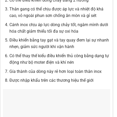
Có thể điều khiển dòng chảy bằng 2 hướng
Thân gang có thể chịu được áp lực và nhiệt độ khá
cao, vỏ ngoài phun sơn chống ăn mòn và gỉ sét
Cánh inox chịu áp lực dòng chảy tốt, ngâm mình dưới
hóa chất giảm thiểu tối đa sự oxi hóa
Điều khiển bằng tay gạt và tay quay đem lại sự nhanh
nhẹn, giảm sức người khi vận hành
Có thể thay thế kiểu điều khiển thủ công bằng dạng tự
động như bộ moter điện và khí nén
Gía thành của dòng này rẻ hơn loại toàn thân inox
Được nhập khẩu trên các thương hiệu thế giới