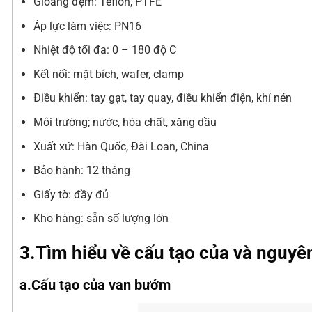
Gioăng đệm: Teflon, PTFE
Áp lực làm việc: PN16
Nhiệt độ tối đa: 0 – 180 độ C
Kết nối: mặt bích, wafer, clamp
Điều khiển: tay gạt, tay quay, điều khiển điện, khí nén
Môi trường; nước, hóa chất, xăng dầu
Xuất xứ: Hàn Quốc, Đài Loan, China
Bảo hành: 12 tháng
Giấy tờ: đầy đủ
Kho hàng: sẵn số lượng lớn
3.Tìm hiểu về cấu tạo của và nguyê
a.Cấu tạo của van bướm