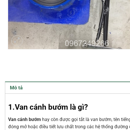
Mô tả
1.Van cánh bướm là gì?
Van cánh bướm
hay còn được gọi tắt là van bướm, tên tiến
đóng mở hoặc điều tiết lưu chất trong các hệ thống đường