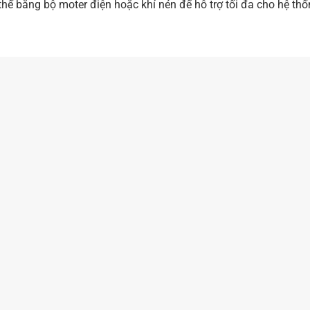
thế bằng bộ moter điện hoặc khí nén để hỗ trợ tối đa cho hệ thố