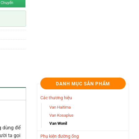
 Chuyển
DANH MỤC SẢN PHẨM
Các thương hiệu
Van Haitima
Van Kosaplus
Van Wonil
ng dùng để
ời ta gọi
Phụ kiện đường ống