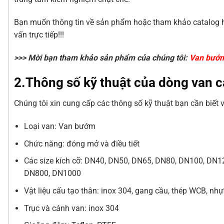
Bạn muốn thông tin về sản phẩm hoặc tham khảo catalog hà
vấn trực tiếp!!!
>>> Mời bạn tham khảo sản phẩm của chúng tôi:
Van bướm
2.Thông số kỹ thuật của dòng van
Chúng tôi xin cung cấp các thông số kỹ thuật bạn cần biết
Loại van: Van bướm
Chức năng: đóng mở và điều tiết
Các size kích cỡ: DN40, DN50, DN65, DN80, DN100, DN
DN800, DN1000
Vật liệu cấu tạo thân: inox 304, gang cầu, thép WCB, nh
Trục và cánh van: inox 304