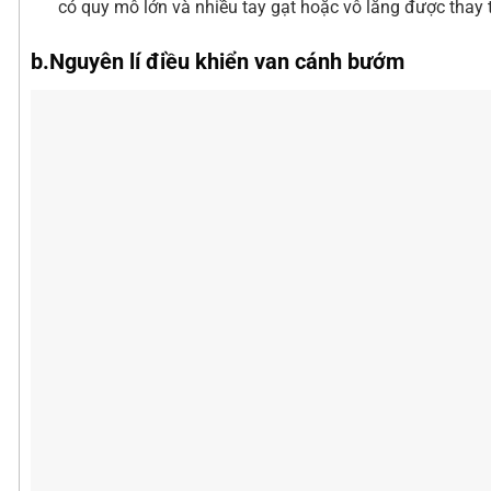
có quy mô lớn và nhiều tay gạt hoặc vô lăng được thay 
b.Nguyên lí điều khiển van cánh bướm